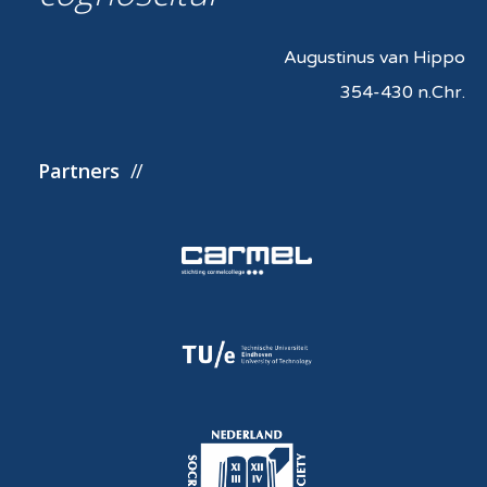
Augustinus van Hippo
354-430 n.Chr.
Partners