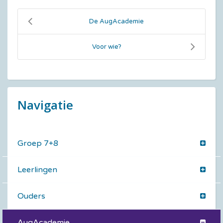
De AugAcademie
Voor wie?
Navigatie
Groep 7+8
Leerlingen
Ouders
AugAcademie