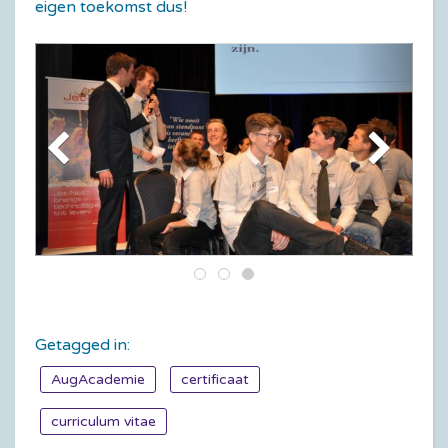
eigen toekomst dus!
Getagged in:
AugAcademie
certificaat
curriculum vitae