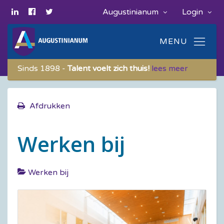
Augustinianum
Login
Sinds 1898 -
Talent voelt zich thuis!
lees meer
Afdrukken
Werken bij
Werken bij