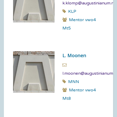
k.klomp@augustinianum.nl
KLP
Mentor vwo4
Mt5
L. Moonen
l.moonen@augustinianum.n
MNN
Mentor vwo4
Mt8