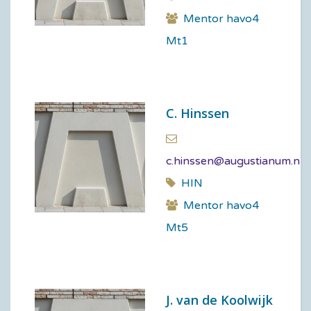
Mentor havo4
Mt1
C. Hinssen
c.hinssen@augustianum.nl
HIN
Mentor havo4
Mt5
J. van de Koolwijk