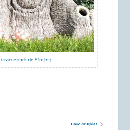
ttractiepark de Efteling
Havo-brugklas