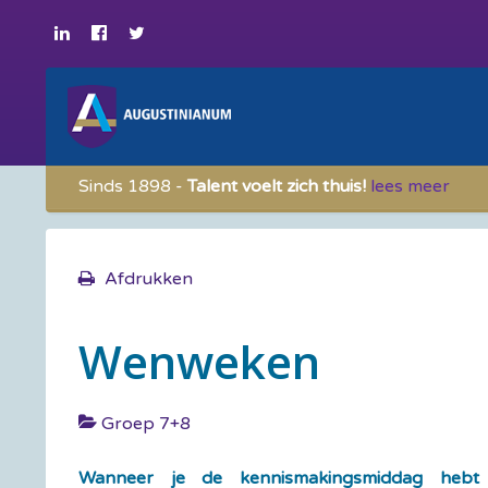
Sinds 1898 -
Talent voelt zich thuis!
lees meer
Afdrukken
Wenweken
Groep 7+8
Wanneer je de kennismakingsmiddag hebt