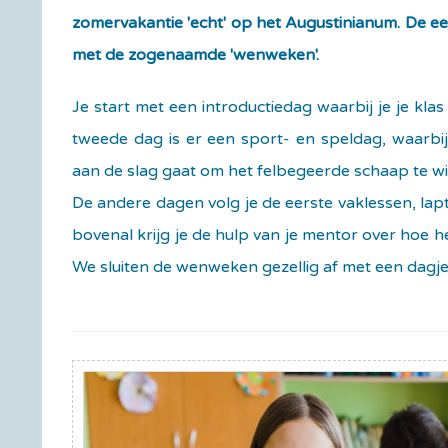
zomervakantie 'echt' op het Augustinianum. De ee
met de zogenaamde 'wenweken'.
Je start met een introductiedag waarbij je je kla
tweede dag is er een sport- en speldag, waarbi
aan de slag gaat om het felbegeerde schaap te w
De andere dagen volg je de eerste vaklessen, lap
bovenal krijg je de hulp van je mentor over hoe h
We sluiten de wenweken gezellig af met een dagje 