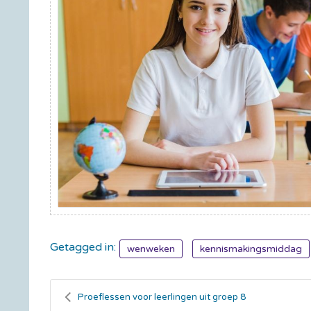
Getagged in:
wenweken
kennismakingsmiddag
Proeflessen voor leerlingen uit groep 8