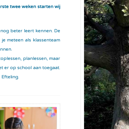
rste twee weken starten wij
s nog beter leert kennen. De
j je meteen als klassenteam
innen.
toplessen, planlessen, maar
et er op school aan toegaat.
Efteling.