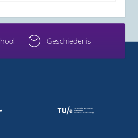
chool
Geschiedenis