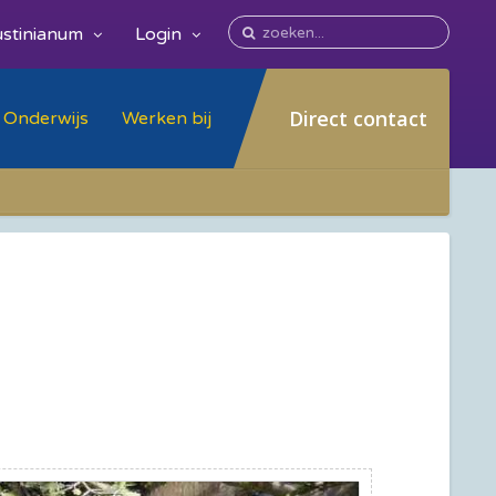
stinianum
Login
Direct contact
Onderwijs
Werken bij