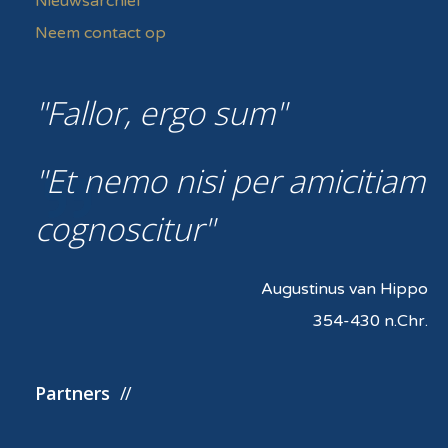
Nieuwsarchief
Neem contact op
Fallor, ergo sum
Et nemo nisi per amicitiam
cognoscitur
Augustinus van Hippo
354-430 n.Chr.
Partners