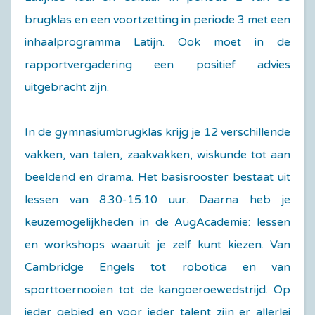
brugklas en een voortzetting in periode 3 met een
inhaalprogramma Latijn. Ook moet in de
rapportvergadering een positief advies
uitgebracht zijn.
In de gymnasiumbrugklas krijg je 12 verschillende
vakken, van talen, zaakvakken, wiskunde tot aan
beeldend en drama. Het basisrooster bestaat uit
lessen van 8.30-15.10 uur. Daarna heb je
keuzemogelijkheden in de AugAcademie: lessen
en workshops waaruit je zelf kunt kiezen. Van
Cambridge Engels tot robotica en van
sporttoernooien tot de kangoeroewedstrijd. Op
ieder gebied en voor ieder talent zijn er allerlei