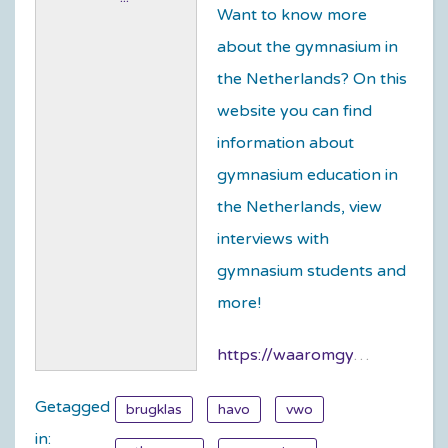
Want to know more
about the gymnasium in
the Netherlands? On this
website you can find
information about
gymnasium
education in
the Netherlands, view
interviews with
gymnasium
students and
more!
https://waaromgymnasium.nl
Getagged
brugklas
havo
vwo
in: