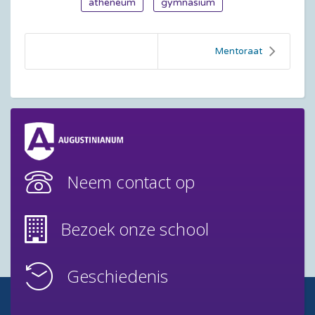
atheneum
gymnasium
Mentoraat
Neem contact op
Bezoek onze school
Geschiedenis