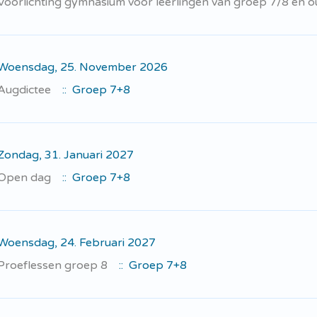
Voorlichting gymnasium voor leerlingen van groep 7/8 en 
Woensdag, 25. November 2026
Augdictee
:: Groep 7+8
Zondag, 31. Januari 2027
Open dag
:: Groep 7+8
Woensdag, 24. Februari 2027
Proeflessen groep 8
:: Groep 7+8