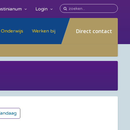
stinianum
Login
Direct contact
Onderwijs
Werken bij
andaag