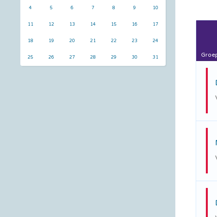
4
5
6
7
8
9
10
11
12
13
14
15
16
17
18
19
20
21
22
23
24
Groe
25
26
27
28
29
30
31