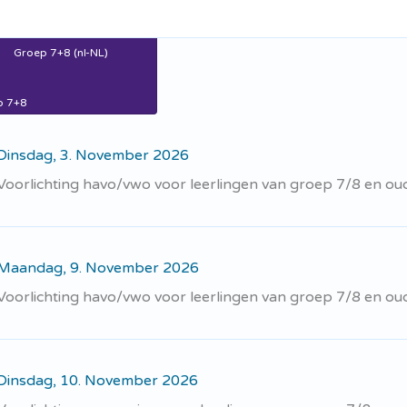
Groep 7+8 (nl-NL)
p 7+8
Dinsdag, 3. November 2026
Voorlichting havo/vwo voor leerlingen van groep 7/8 en o
Maandag, 9. November 2026
Voorlichting havo/vwo voor leerlingen van groep 7/8 en o
Dinsdag, 10. November 2026