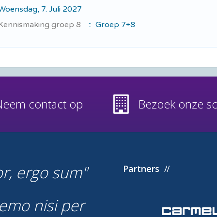
Woensdag, 7. Juli 2027
Kennismaking groep 8
:: Groep 7+8
Neem contact op
Bezoek onze s
or, ergo sum
Partners
emo nisi per