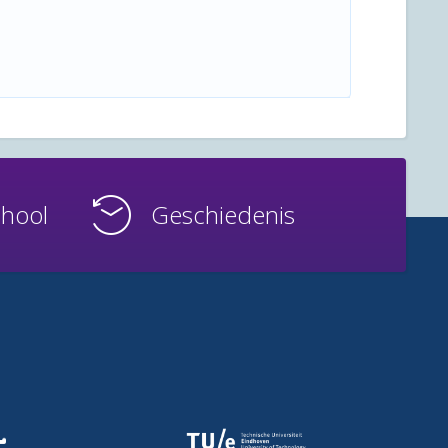
chool
Geschiedenis