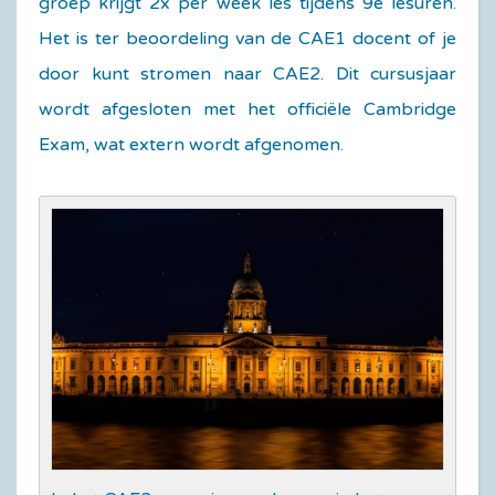
groep krijgt 2x per week les tijdens 9e lesuren.
Het is ter beoordeling van de CAE1 docent of je
door kunt stromen naar CAE2. Dit cursusjaar
wordt afgesloten met het officiële Cambridge
Exam, wat extern wordt afgenomen.