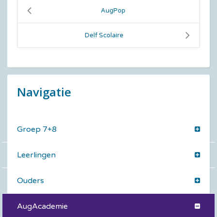
AugPop
Delf Scolaire
Navigatie
Groep 7+8
Leerlingen
Ouders
AugAcademie