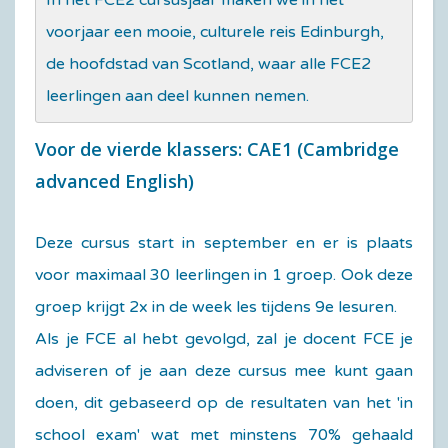
In het FCE2 cursusjaar maken we in het
voorjaar een mooie, culturele reis Edinburgh,
de hoofdstad van Scotland, waar alle FCE2
leerlingen aan deel kunnen nemen.
Voor de vierde klassers: CAE1 (Cambridge
advanced English)
Deze cursus start in september en er is plaats
voor maximaal 30 leerlingen in 1 groep. Ook deze
groep krijgt 2x in de week les tijdens 9e lesuren.
Als je FCE al hebt gevolgd, zal je docent FCE je
adviseren of je aan deze cursus mee kunt gaan
doen, dit gebaseerd op de resultaten van het 'in
school exam' wat met minstens 70% gehaald