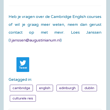
Heb je vragen over de Cambridge English courses
of wil je graag meer weten, neem dan gerust
contact op met mevr. Loes Janssen
(
l.janssen@augustinianum.nl
)
Tweet
Getagged in:
cambridge
english
edinburgh
dublin
culturele reis