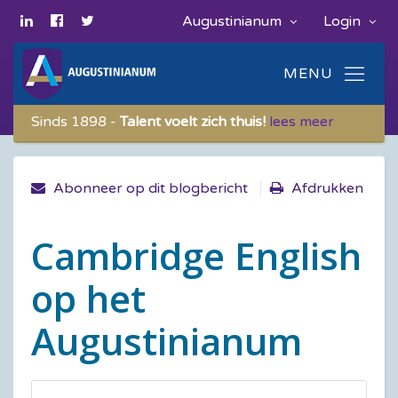
Augustinianum
Login
Sinds 1898 -
Talent voelt zich thuis!
lees meer
Abonneer op dit blogbericht
Afdrukken
Cambridge English
op het
Augustinianum