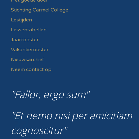
Het goede doel
Stichting Carmel College
Lestijden
Lessentabellen
Jaarrooster
Vakantierooster
Nieuwsarchief
Neem contact op
Fallor, ergo sum
Et nemo nisi per amicitiam
cognoscitur