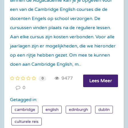
Binnen de Augacademie kan je je opgeven voor
een van de Cambridge English courses die de
docenten Engels op school verzorgen. De
cursussen vinden plaats na de reguliere lessen.
Aan elke cursus zijn kosten verbonden. Voor alle
jaarlagen zijn er mogelijkheden, die we hieronder
op een rijtje hebben gezet. Om mee te kunnen
doen aan Cambridge English, m...
9477
0
Lees Meer
0
Getagged in:
cambridge
english
edinburgh
dublin
culturele reis