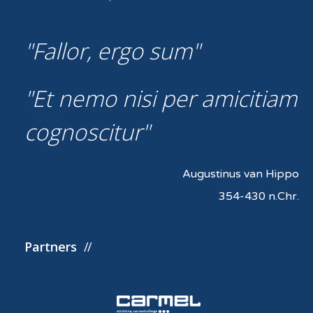
Fallor, ergo sum
Et nemo nisi per amicitiam
cognoscitur
Augustinus van Hippo
354-430 n.Chr.
Partners