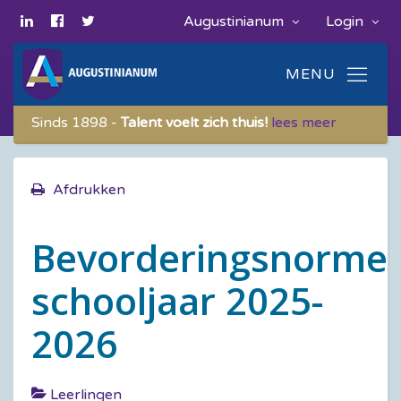
Augustinianum
Login
Sinds 1898 -
Talent voelt zich thuis!
lees meer
Afdrukken
Bevorderingsnorme
schooljaar 2025-
2026
Leerlingen