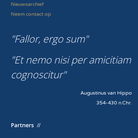
Nieuwsarchief
Neem contact op
Fallor, ergo sum
Et nemo nisi per amicitiam
cognoscitur
Augustinus van Hippo
354-430 n.Chr.
Partners