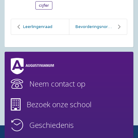
cijfer
Leerlingenraad
Bevorderingsnormen schooljaar 2025-2026
Neem contact op
Bezoek onze school
Geschiedenis