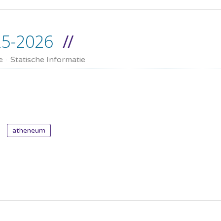
25-2026
e
Statische Informatie
atheneum