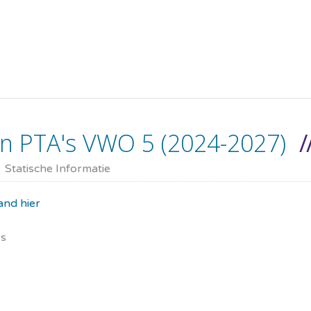
 PTA's VWO 5 (2024-2027)
Statische Informatie
nd hier
es