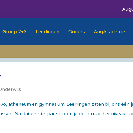
Augu
Groep 7+8
Leerlingen
Ouders
AugAcademie
Onderwijs
vo, atheneum en gymnasium. Leerlingen zitten bij ons één ja
sen. Na dat eerste jaar stroom je door naar het niveau dat 