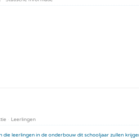
tie
Leerlingen
n die leerlingen in de onderbouw dit schooljaar zullen krij