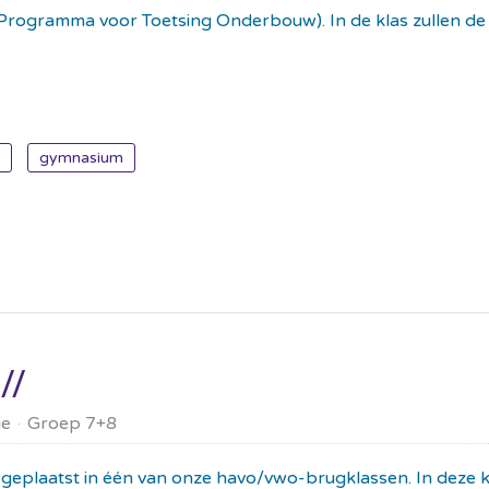
(Programma voor Toetsing Onderbouw). In de klas zullen d
gymnasium
ie
Groep 7+8
e geplaatst in één van onze havo/vwo-brugklassen. In deze