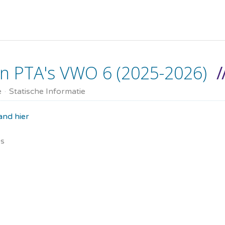
 PTA's VWO 6 (2025-2026)
e
Statische Informatie
nd hier
es