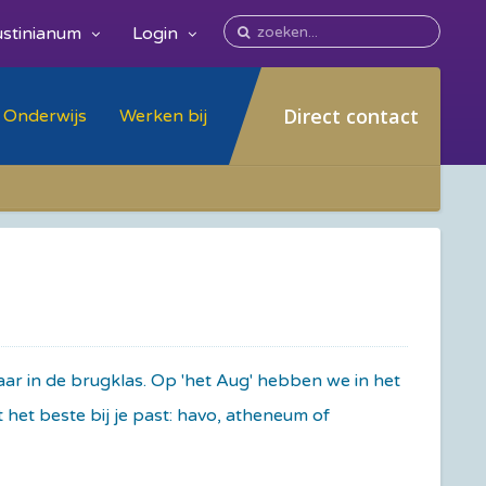
stinianum
Login
Direct contact
Onderwijs
Werken bij
ar in de brugklas. Op 'het Aug' hebben we in het
het beste bij je past: havo, atheneum of