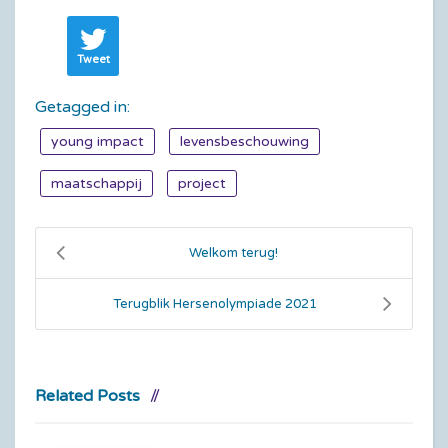
Tweet
Getagged in:
young impact
levensbeschouwing
maatschappij
project
Welkom terug!
Terugblik Hersenolympiade 2021
Related Posts