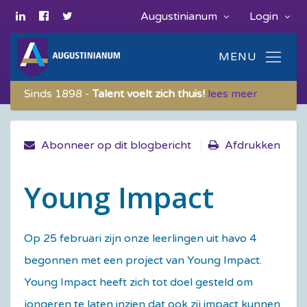
Augustinianum
Login
Sinds 1898 -
Talent voelt zich thuis!
lees meer
Abonneer op dit blogbericht
Afdrukken
Young Impact
Op 25 februari zijn onze leerlingen uit havo 4
begonnen met een project van Young Impact.
Young Impact heeft zich tot doel gesteld om
jongeren te laten inzien dat ook zij impact kunnen