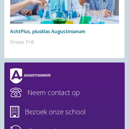
AchtPlus, plusklas Augustinianum
Groep 7+8
Neem contact op
Bezoek onze school