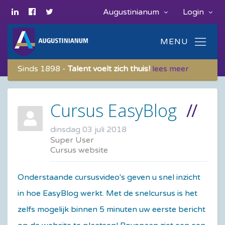
Augustinianum
Login
Sinds 1898 -
Talent voelt zich thuis!
lees meer
Cursus EasyBlog
dinsdag 03 juli 2018
Super User
Cursus website
Onderstaande cursusvideo's geven u snel inzicht
in hoe EasyBlog werkt. Met de snelcursus is het
zelfs mogelijk binnen 5 minuten uw eerste bericht