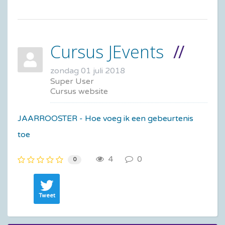
Cursus JEvents
zondag 01 juli 2018
Super User
Cursus website
JAARROOSTER - Hoe voeg ik een gebeurtenis
toe
4
0
0
Tweet