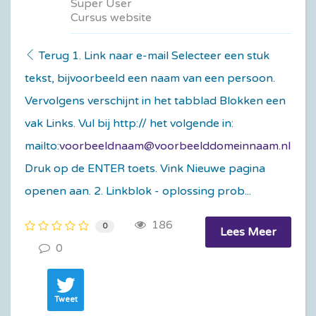
Super User
Cursus website
Terug 1. Link naar e-mail Selecteer een stuk
tekst, bijvoorbeeld een naam van een persoon.
Vervolgens verschijnt in het tabblad Blokken een
vak Links. Vul bij http:// het volgende in:
mailto:
voorbeeldnaam@voorbeelddomeinnaam.nl
Druk op de ENTER toets. Vink Nieuwe pagina
openen aan. 2. Linkblok - oplossing prob...
186
0
Lees Meer
0
Tweet