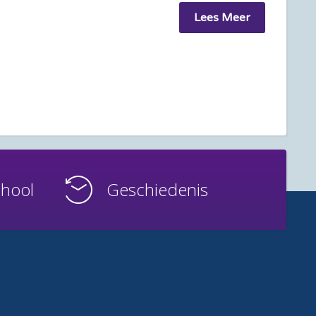
Lees Meer
chool
Geschiedenis