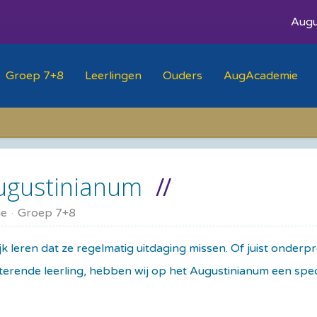
Augu
Groep 7+8
Leerlingen
Ouders
AugAcademie
Augustinianum
ie
Groep 7+8
jk leren dat ze regelmatig uitdaging missen. Of juist onderp
sterende leerling, hebben wij op het Augustinianum een s