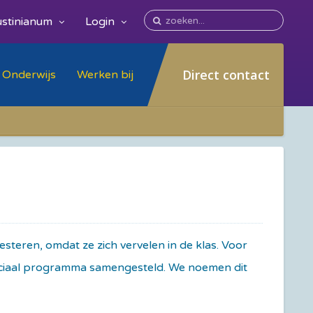
stinianum
Login
Direct contact
Onderwijs
Werken bij
resteren, omdat ze zich vervelen in de klas. Voor
peciaal programma samengesteld. We noemen dit