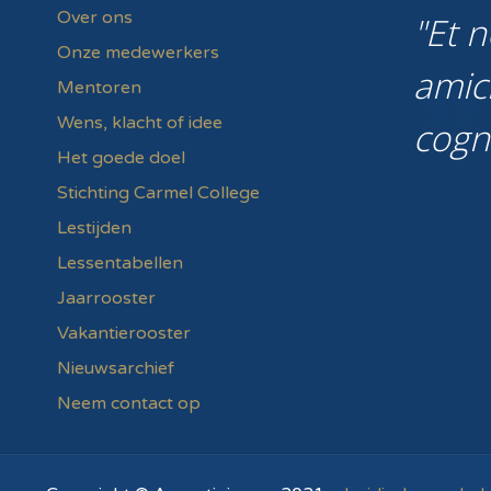
Over ons
Et n
Onze medewerkers
amic
Mentoren
Wens, klacht of idee
cogn
Het goede doel
Stichting Carmel College
Lestijden
Lessentabellen
Jaarrooster
Vakantierooster
Nieuwsarchief
Neem contact op