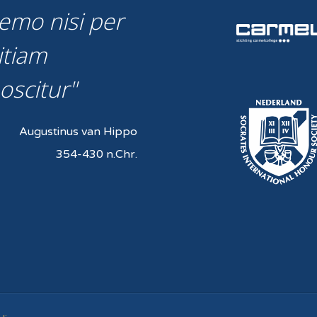
emo nisi per
itiam
oscitur
Augustinus van Hippo
354-430 n.Chr.