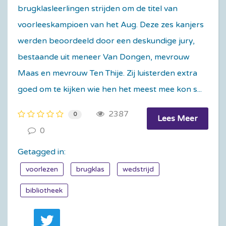
brugklasleerlingen strijden om de titel van
voorleeskampioen van het Aug. Deze zes kanjers
werden beoordeeld door een deskundige jury,
bestaande uit meneer Van Dongen, mevrouw
Maas en mevrouw Ten Thije. Zij luisterden extra
goed om te kijken wie hen het meest mee kon s...
2387
0
Lees Meer
0
Getagged in:
voorlezen
brugklas
wedstrijd
bibliotheek