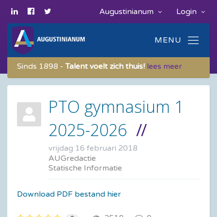
Augustinianum
Login
Sinds 1898 -
Talent voelt zich thuis!
lees meer
PTO gymnasium 1
2025-2026
vrijdag 16 februari 2018
AUGredactie
Statische Informatie
Download PDF bestand hier