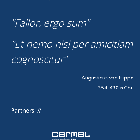
Fallor, ergo sum
Et nemo nisi per amicitiam
cognoscitur
Augustinus van Hippo
354-430 n.Chr.
Partners