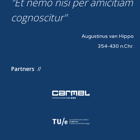
Et nemo nisi per amicitiam
cognoscitur
Augustinus van Hippo
354-430 n.Chr.
Partners