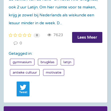
ook 2 uur Latijn. Om hier ruimte voor te maken,
krijg je zowel bij Nederlands als wiskunde een
lesuur minder in de week. D...
7623
0
Lees Meer
0
Getagged in:
gymnasium
brugklas
latijn
antieke cultuur
motivatie
Tweet