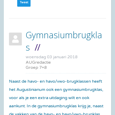
Tweet
Gymnasiumbrugkla
s
woensdag 03 januari 2018
AUGredactie
Groep 7+8
Naast de havo- en havo/vwo-brugklassen heeft
het Augustinianum ook een gymnasiumbrugklas,
voor als je een extra uitdaging wilt en ook
aankunt. In de gymnasiumbrugklas krijg je, naast
de vakken van de havo- en havo/vwo-brugklas,