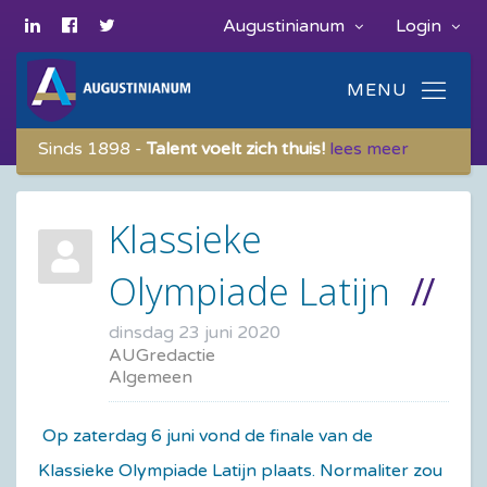
Augustinianum
Login
Sinds 1898 -
Talent voelt zich thuis!
lees meer
Klassieke
Olympiade Latijn
dinsdag 23 juni 2020
AUGredactie
Algemeen
Op zaterdag 6 juni vond de finale van de
Klassieke Olympiade Latijn plaats. Normaliter zou