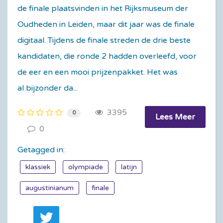
de finale plaatsvinden in het Rijksmuseum der
Oudheden in Leiden, maar dit jaar was de finale
digitaal. Tijdens de finale streden de drie beste
kandidaten, die ronde 2 hadden overleefd, voor
de eer en een mooi prijzenpakket. Het was
al bijzonder da...
3395
0
Lees Meer
0
Getagged in:
klassiek
olympiade
latijn
augustinianum
finale