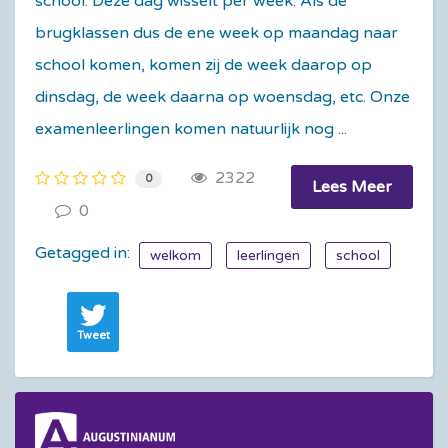
school. Deze dag wisselt per week. Als de
brugklassen dus de ene week op maandag naar
school komen, komen zij de week daarop op
dinsdag, de week daarna op woensdag, etc. Onze
examenleerlingen komen natuurlijk nog ...
2322
0
Lees Meer
0
Getagged in:
welkom
leerlingen
school
Tweet