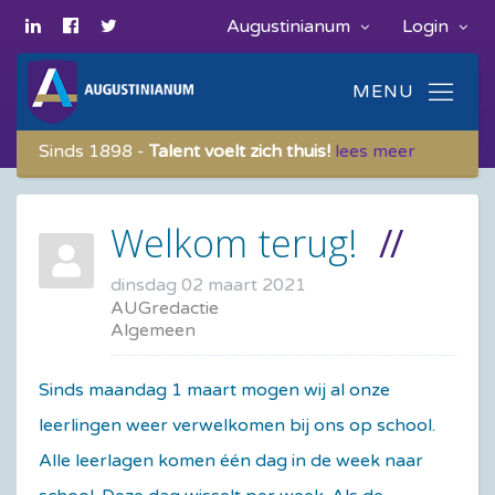
Augustinianum
Login
Sinds 1898 -
Talent voelt zich thuis!
lees meer
Welkom terug!
dinsdag 02 maart 2021
AUGredactie
Algemeen
Sinds maandag 1 maart mogen wij al onze
leerlingen weer verwelkomen bij ons op school.
Alle leerlagen komen één dag in de week naar