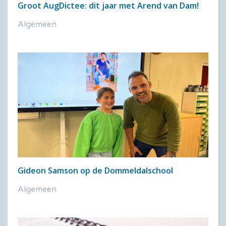
Groot AugDictee: dit jaar met Arend van Dam!
Algemeen
Gideon Samson op de Dommeldalschool
Algemeen