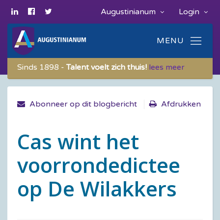
Augustinianum
Login
Sinds 1898 -
Talent voelt zich thuis!
lees meer
Abonneer op dit blogbericht
Afdrukken
Cas wint het
voorrondedictee
op De Wilakkers