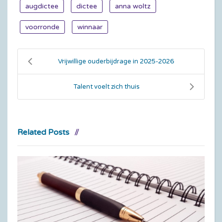
augdictee
dictee
anna woltz
voorronde
winnaar
Vrijwillige ouderbijdrage in 2025-2026
Talent voelt zich thuis
Related Posts