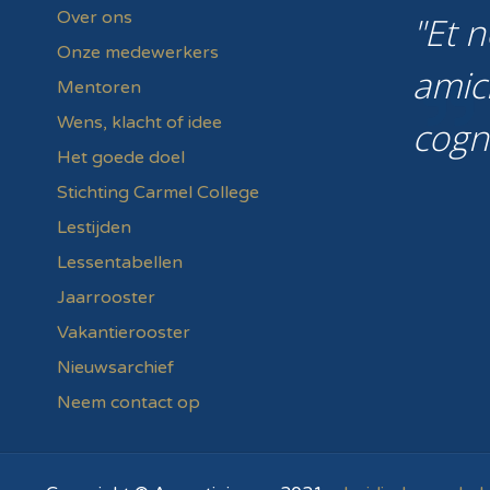
Over ons
Et n
Onze medewerkers
amic
Mentoren
Wens, klacht of idee
cogn
Het goede doel
Stichting Carmel College
Lestijden
Lessentabellen
Jaarrooster
Vakantierooster
Nieuwsarchief
Neem contact op