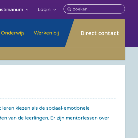
stinianum
Login
Direct contact
Onderwijs
Werken bij
 leren kiezen als de sociaal-emotionele
n van de leerlingen. Er zijn mentorlessen over