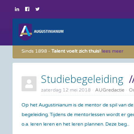
Sinds 1898 -
Talent voelt zich thuis!
lees meer
Studiebegeleiding
zaterdag 12 mei 2018
AUGredactie
O
Op het Augustinianum is de mentor de spil van de b
begeleiding. Tijdens de mentorlessen wordt er ge
o.a. leren leren en het leren plannen. Deze beg...