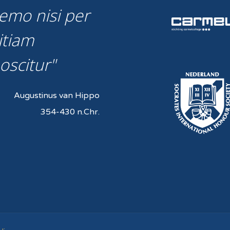
emo nisi per
itiam
oscitur
Augustinus van Hippo
354-430 n.Chr.