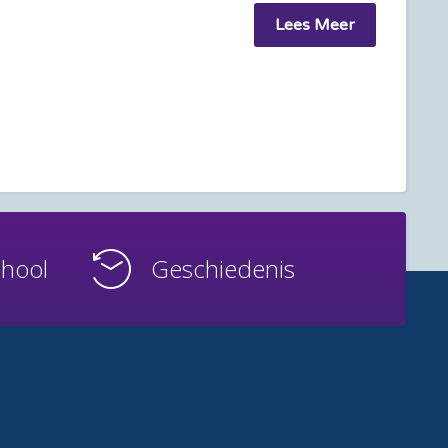
Lees Meer
chool
Geschiedenis