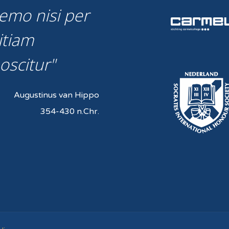
emo nisi per
itiam
oscitur
Augustinus van Hippo
354-430 n.Chr.