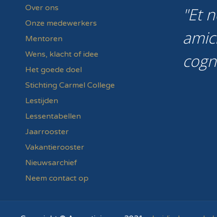
Over ons
Et n
Onze medewerkers
amic
Mentoren
Wens, klacht of idee
cogn
Het goede doel
Stichting Carmel College
Lestijden
Lessentabellen
Jaarrooster
Vakantierooster
Nieuwsarchief
Neem contact op