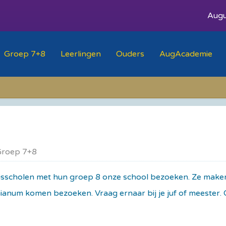
Augu
Groep 7+8
Leerlingen
Ouders
AugAcademie
Groep 7+8
isscholen met hun groep 8 onze school bezoeken. Ze maken p
inianum komen bezoeken. Vraag ernaar bij je juf of meester.