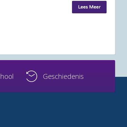
Lees Meer
chool
Geschiedenis