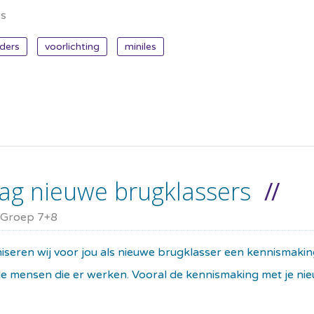
es
ders
voorlichting
miniles
g nieuwe brugklassers
Groep 7+8
niseren wij voor jou als nieuwe brugklasser een kennismaki
mensen die er werken. Vooral de kennismaking met je nieuwe