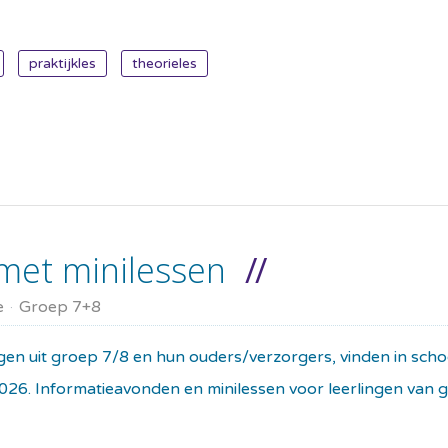
praktijkles
theorieles
met minilessen
e
Groep 7+8
ngen uit groep 7/8 en hun ouders/verzorgers, vinden in sc
. Informatieavonden en minilessen voor leerlingen van g