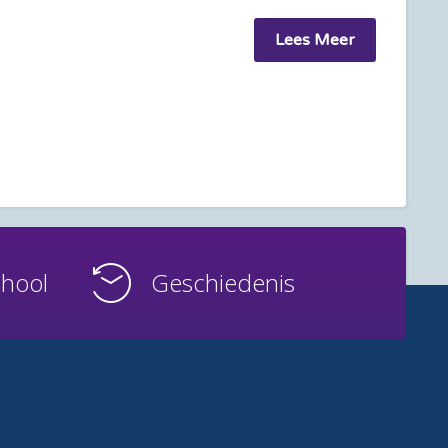
Lees Meer
chool
Geschiedenis