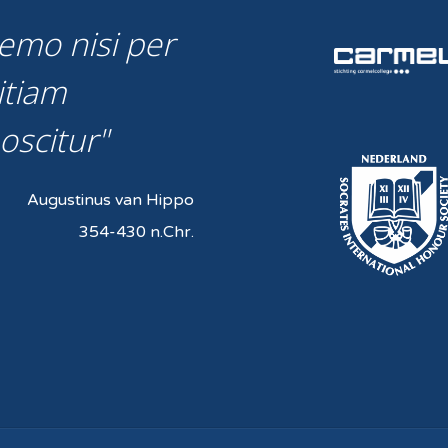
emo nisi per
itiam
oscitur
Augustinus van Hippo
354-430 n.Chr.