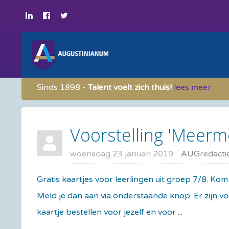
Sinds 1898 -
Talent voelt zich thuis!
lees meer
Voorstelling 'Meerme
woensdag 23 januari 2019
AUGredacti
Gratis kaartjes voor leerlingen uit groep 7/8. Kom 
Meld je dan aan via onderstaande knop. Er zijn v
kaartje bestellen voor jezelf en voor ...