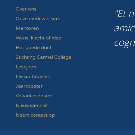
Over ons
Et n
Onze medewerkers
amic
Mentoren
Wens, klacht of idee
cogn
Het goede doel
Stichting Carmel College
Lestijden
Lessentabellen
Jaarrooster
Vakantierooster
Nieuwsarchief
Neem contact op