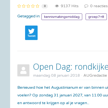
9137 Hits
0 reacties
0
Getagged in:
kennismakingsmiddag
groep7+8
Tweet
Open Dag: rondkijk
maandag 08 januari 2018
AUGredactie
Benieuwd hoe het Augustinianum er van binnen uitz
voelen? Op zondag 31 januari 2027, van 11.00 uu
en antwoord te krijgen op al je vragen...