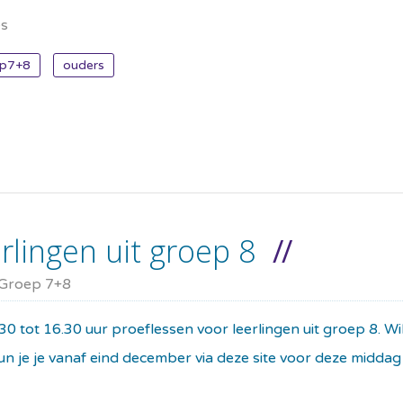
es
ep7+8
ouders
rlingen uit groep 8
Groep 7+8
0 tot 16.30 uur proeflessen voor leerlingen uit groep 8. W
kun je je vanaf eind december via deze site voor deze midd