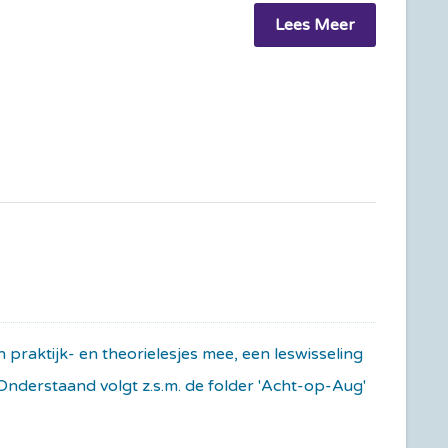
Lees Meer
raktijk- en theorielesjes mee, een leswisseling
 Onderstaand volgt z.s.m. de folder 'Acht-op-Aug'