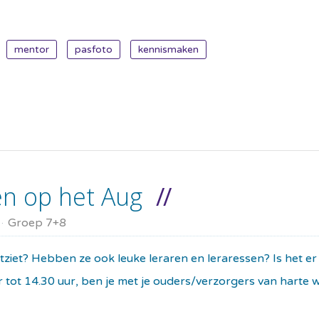
mentor
pasfoto
kennismaken
en op het Aug
Groep 7+8
iet? Hebben ze ook leuke leraren en leraressen? Is het er ge
r tot 14.30 uur, ben je met je ouders/verzorgers van hart