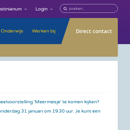
stinianum
Login
Direct contact
Onderwijs
Werken bij
oneelvoorstelling 'Meermeisje' te komen kijken?
onderdag 31 januari om 19.30 uur. Je kunt een