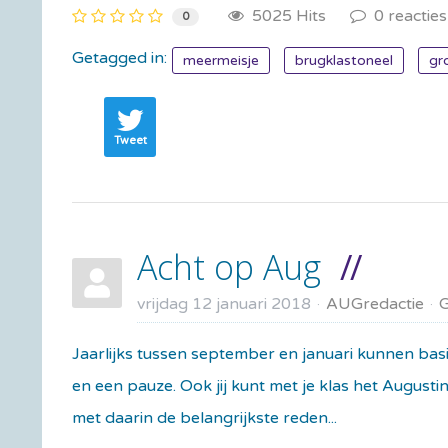
5025 Hits
0 reacties
0
Getagged in:
meermeisje
brugklastoneel
gr
Tweet
Acht op Aug
vrijdag 12 januari 2018
AUGredactie
Jaarlijks tussen september en januari kunnen bas
en een pauze. Ook jij kunt met je klas het August
met daarin de belangrijkste reden...