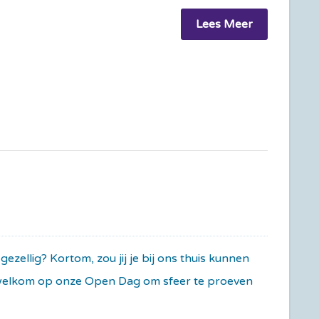
Lees Meer
zellig? Kortom, zou jij je bij ons thuis kunnen
e welkom op onze Open Dag om sfeer te proeven