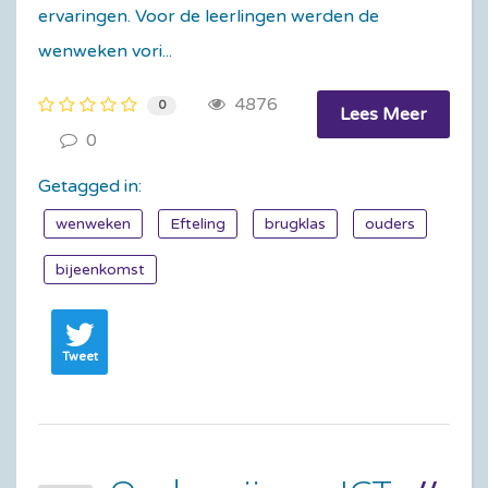
ervaringen. Voor de leerlingen werden de
wenweken vori...
4876
0
Lees Meer
0
Getagged in:
wenweken
Efteling
brugklas
ouders
bijeenkomst
Tweet