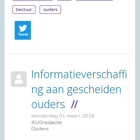
bestuur
ouders
Tweet
Informatieverschaffi
ng aan gescheiden
ouders
donderdag 01 maart 2018
AUGredactie
Ouders