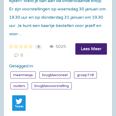
kijken? Meld je dan aan via onderstaande knop.
Er zijn voorstellingen op woensdag 30 januari om
19.30 uur en op donderdag 31 januari om 19.30
uur. Je kunt een kaartje bestellen voor jezelf en
voor ...
5025
0
Lees Meer
0
Getagged in:
meermeisje
brugklastoneel
groep7+8
ouders
brugklasvoorstelling
Tweet