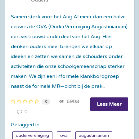
Ouders
Samen sterk voor het Aug Al meer dan een halve
eeuw is de OVA (OuderVereniging Augustinianum)
een vertrouwd onderdeel van het Aug. Hier
denken ouders mee, brengen we elkaar op
ideeën en zetten we samen de schouders onder
activiteiten die onze schoolgemeenschap sterker
maken. We zijn een informele klankbordgroep
naast de formele MR—dicht bij de prak...
6908
0
Lees Meer
0
Getagged in:
oudervereniging
ova
augustinianum