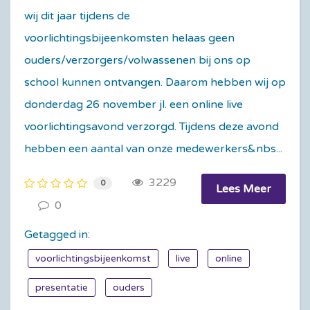
wij dit jaar tijdens de
voorlichtingsbijeenkomsten helaas geen
ouders/verzorgers/volwassenen bij ons op
school kunnen ontvangen. Daarom hebben wij op
donderdag 26 november jl. een online live
voorlichtingsavond verzorgd. Tijdens deze avond
hebben een aantal van onze medewerkers&nbs...
3229
0
Lees Meer
0
Getagged in:
voorlichtingsbijeenkomst
live
online
presentatie
ouders