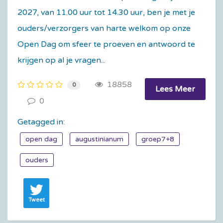
2027, van 11.00 uur tot 14.30 uur, ben je met je
ouders/verzorgers van harte welkom op onze
Open Dag om sfeer te proeven en antwoord te
krijgen op al je vragen...
18858
0
Lees Meer
0
Getagged in:
open dag
augustinianum
groep7+8
ouders
Tweet