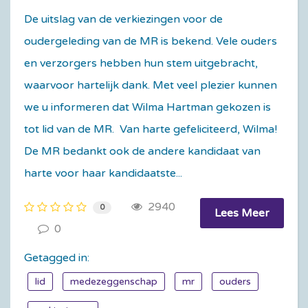
De uitslag van de verkiezingen voor de
oudergeleding van de MR is bekend. Vele ouders
en verzorgers hebben hun stem uitgebracht,
waarvoor hartelijk dank. Met veel plezier kunnen
we u informeren dat Wilma Hartman gekozen is
tot lid van de MR. Van harte gefeliciteerd, Wilma!
De MR bedankt ook de andere kandidaat van
harte voor haar kandidaatste...
2940
0
Lees Meer
0
Getagged in:
lid
medezeggenschap
mr
ouders