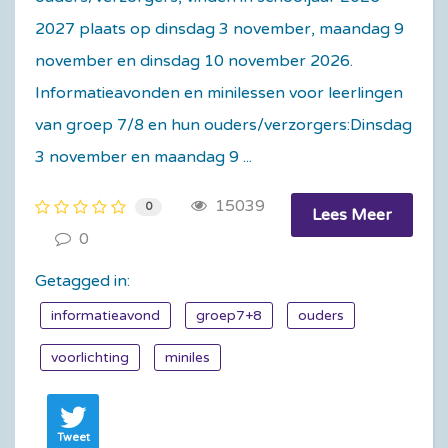
2027 plaats op dinsdag 3 november, maandag 9
november en dinsdag 10 november 2026.
Informatieavonden en minilessen voor leerlingen
van groep 7/8 en hun ouders/verzorgers:Dinsdag
3 november en maandag 9 ...
15039
0
Lees Meer
0
Getagged in:
informatieavond
groep7+8
ouders
voorlichting
miniles
Tweet