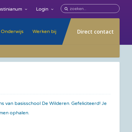
stinianum
Login
Direct contact
Onderwijs
Werken bij
s van basisschool De Wilderen. Gefeliciteerd! Je
komen ophalen.