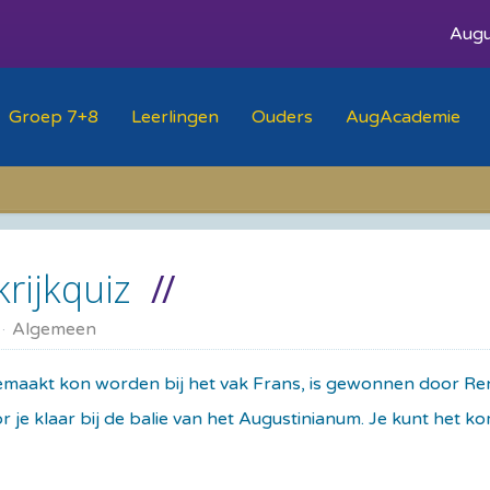
Augu
Groep 7+8
Leerlingen
Ouders
AugAcademie
rijkquiz
Algemeen
gemaakt kon worden bij het vak Frans, is gewonnen door Ren
or je klaar bij de balie van het Augustinianum. Je kunt het 