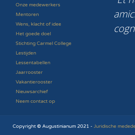
Onze medewerkers
amic
Mentoren
Wens, klacht of idee
cogn
Het goede doel
Stichting Carmel College
Lestijden
Lessentabellen
Jaarrooster
Vakantierooster
Nieuwsarchief
Neem contact op
Copyright © Augustinianum 2021 -
Juridische medede