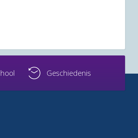
chool
Geschiedenis