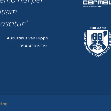
itiam
oscitur
Augustinus van Hippo
354-430 n.Chr.
ling