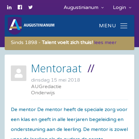
Augustinianum
Login
Sinds 1898 -
Talent voelt zich thuis!
lees meer
Mentoraat
dinsdag 15 mei 2018
AUGredactie
Onderwijs
De mentor De mentor heeft de speciale zorg voor
een klas en geeft in alle leerjaren begeleiding en
ondersteuning aan de leerling. De mentor is zowel