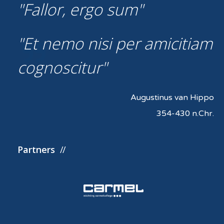
Fallor, ergo sum
Et nemo nisi per amicitiam
cognoscitur
Augustinus van Hippo
354-430 n.Chr.
Partners