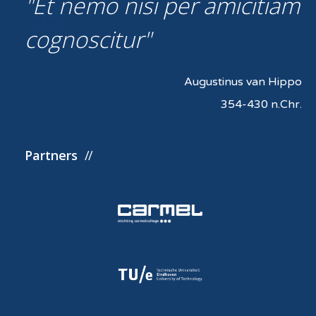
Et nemo nisi per amicitiam
cognoscitur
Augustinus van Hippo
354-430 n.Chr.
Partners