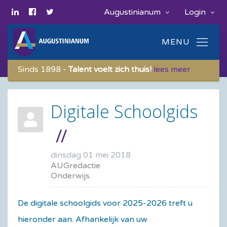
Augustinianum
Login
Sinds 1898 -
Talent voelt zich thuis!
lees meer
Digitale Schoolgids
dinsdag 01 mei 2018
AUGredactie
Onderwijs
De digitale schoolgids voor 2025-2026 treft u
hieronder aan. Afhankelijk van uw