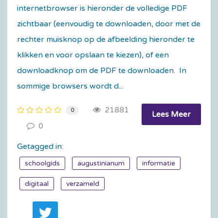
internetbrowser is hieronder de volledige PDF
zichtbaar (eenvoudig te downloaden, door met de
rechter muisknop op de afbeelding hieronder te
klikken en voor opslaan te kiezen), of een
downloadknop om de PDF te downloaden. In
sommige browsers wordt d...
21881
0
Lees Meer
0
Getagged in:
schoolgids
augustinianum
informatie
digitaal
verzameld