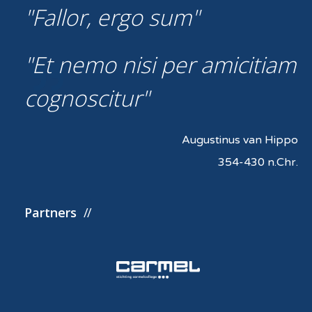
Fallor, ergo sum
Et nemo nisi per amicitiam
cognoscitur
Augustinus van Hippo
354-430 n.Chr.
Partners