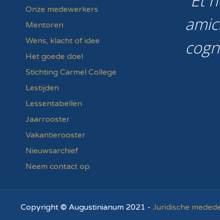
Et n
Onze medewerkers
amic
Mentoren
Wens, klacht of idee
cogn
Het goede doel
Stichting Carmel College
Lestijden
Lessentabellen
Jaarrooster
Vakantierooster
Nieuwsarchief
Neem contact op
Copyright © Augustinianum 2021 -
Juridische medede