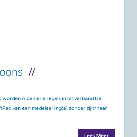
foons
ag worden.Algemene regels in dit verband:De
p/iPad van een medeleerling(e) zonder zijn/haar
Lees Meer