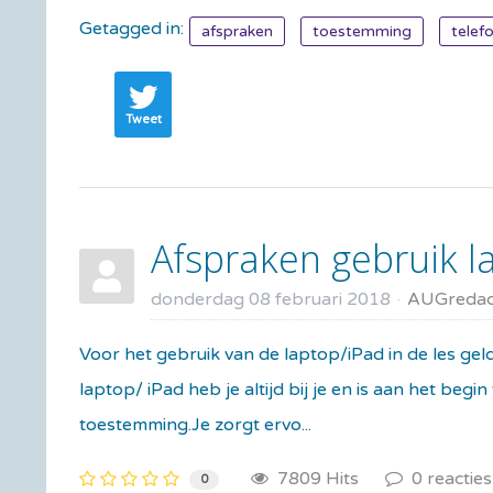
Getagged in:
afspraken
toestemming
telef
Tweet
Afspraken gebruik l
donderdag 08 februari 2018
AUGredac
Voor het gebruik van de laptop/iPad in de les g
laptop/ iPad heb je altijd bij je en is aan het b
toestemming.Je zorgt ervo...
7809 Hits
0 reacties
0