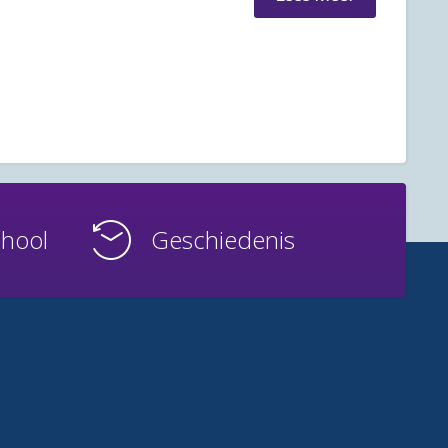
chool
Geschiedenis