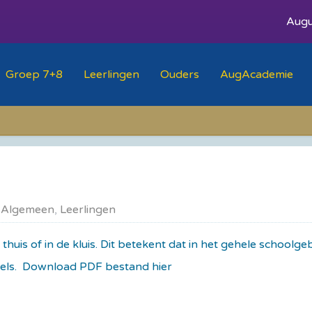
Augu
Groep 7+8
Leerlingen
Ouders
AugAcademie
Algemeen
Leerlingen
 thuis of in de kluis. Dit betekent dat in het gehele school
egels. Download PDF bestand hier