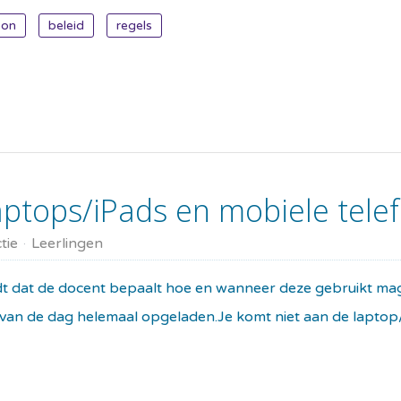
oon
beleid
regels
aptops/iPads en mobiele tele
tie
Leerlingen
eldt dat de docent bepaalt hoe en wanneer deze gebruikt m
egin van de dag helemaal opgeladen.Je komt niet aan de lapto