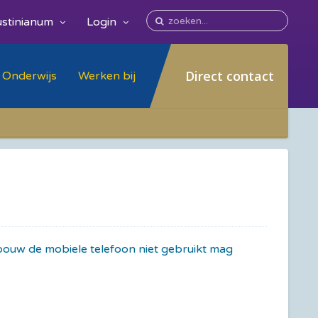
stinianum
Login
Direct contact
Onderwijs
Werken bij
gebouw de mobiele telefoon niet gebruikt mag