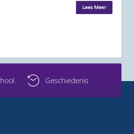
Lees Meer
chool
Geschiedenis