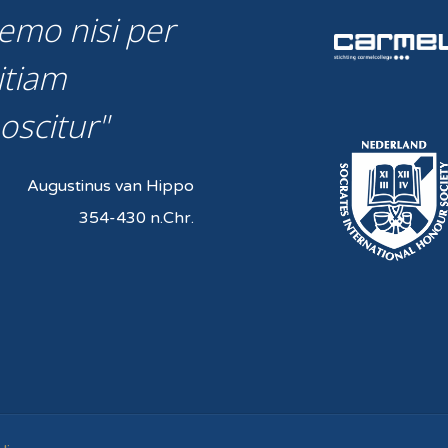
emo nisi per
itiam
oscitur
Augustinus van Hippo
354-430 n.Chr.