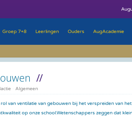
Augu
Groep 7+8
Leerlingen
Ouders
AugAcademie
ebouwen
actie
Algemeen
rol van ventilatie van gebouwen bij het verspreiden van he
chtkwaliteit op onze school.Wetenschappers zeggen dat klein