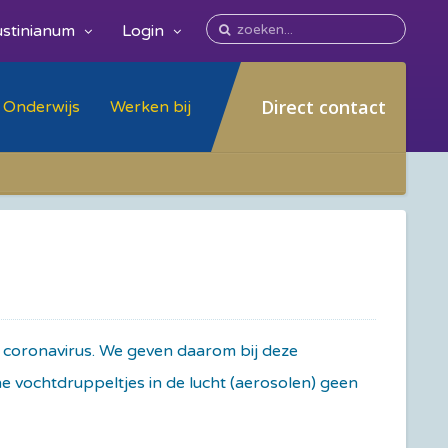
stinianum
Login
Direct contact
Onderwijs
Werken bij
t coronavirus. We geven daarom bij deze
e vochtdruppeltjes in de lucht (aerosolen) geen