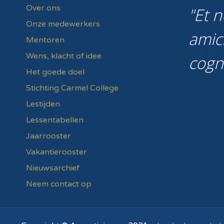
Over ons
Et n
Onze medewerkers
amic
Mentoren
Wens, klacht of idee
cogn
Het goede doel
Stichting Carmel College
Lestijden
Lessentabellen
Jaarrooster
Vakantierooster
Nieuwsarchief
Neem contact op