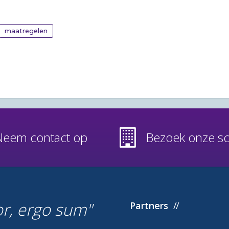
maatregelen
Neem contact op
Bezoek onze s
or, ergo sum
Partners