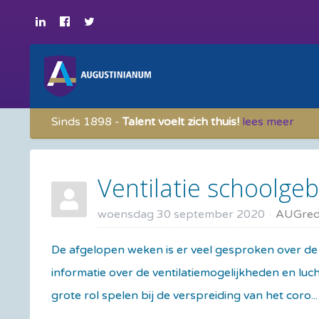
Sinds 1898 -
Talent voelt zich thuis!
lees meer
Ventilatie schoolg
woensdag 30 september 2020
AUGred
De afgelopen weken is er veel gesproken over de 
informatie over de ventilatiemogelijkheden en lu
grote rol spelen bij de verspreiding van het coro...