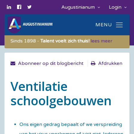
Augustinianum
Login
Sinds 1898 -
Talent voelt zich thuis!
lees meer
Abonneer op dit blogbericht
Afdrukken
Ventilatie
schoolgebouwen
Ons eigen gedrag bepaalt of we verspreiding