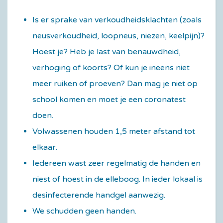
Is er sprake van verkoudheidsklachten (zoals
neusverkoudheid, loopneus, niezen, keelpijn)?
Hoest je? Heb je last van benauwdheid,
verhoging of koorts? Of kun je ineens niet
meer ruiken of proeven? Dan mag je niet op
school komen en moet je een coronatest
doen.
Volwassenen houden 1,5 meter afstand tot
elkaar.
Iedereen wast zeer regelmatig de handen en
niest of hoest in de elleboog. In ieder lokaal is
desinfecterende handgel aanwezig.
We schudden geen handen.