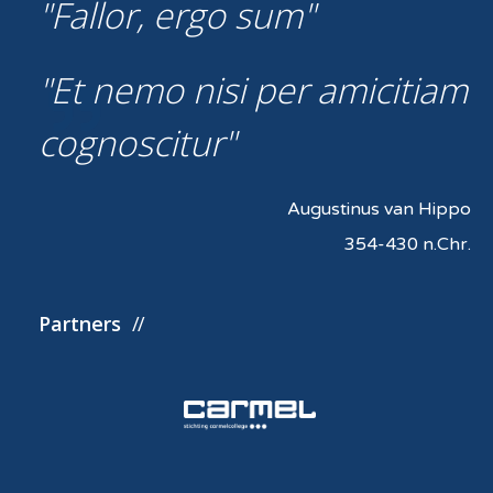
Fallor, ergo sum
Et nemo nisi per amicitiam
cognoscitur
Augustinus van Hippo
354-430 n.Chr.
Partners