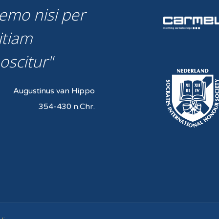
emo nisi per
itiam
oscitur
Augustinus van Hippo
354-430 n.Chr.