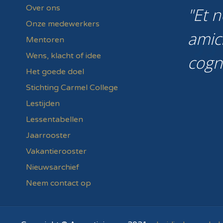
Over ons
Et n
Onze medewerkers
amic
Mentoren
Wens, klacht of idee
cogn
Het goede doel
Stichting Carmel College
Lestijden
Lessentabellen
Jaarrooster
Vakantierooster
Nieuwsarchief
Neem contact op