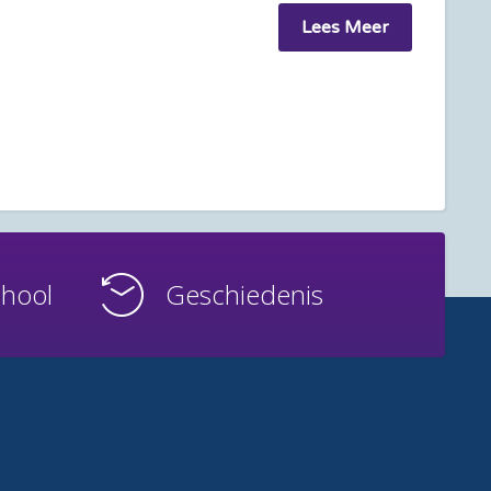
Lees Meer
chool
Geschiedenis