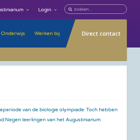
stinianum
Login
Direct contact
Onderwijs
Werken bij
eperiode van de biologie olympiade. Toch hebben
nd:Negen leerlingen van het Augustinianum