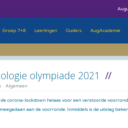
Augu
Groep 7+8
Leerlingen
Ouders
AugAcademie
iologie olympiade 2021
e
Algemeen
e de corona-lockdown helaas voor een verstoorde voorrond
 meegedaan aan de voorronde. Inmiddels is de uitslag beke