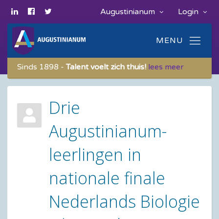
Augustinianum
Login
Sinds 1898 -
Talent voelt zich thuis!
lees meer
Drie
Augustinianum-
leerlingen in
nationale finale
Nederlands Biologie