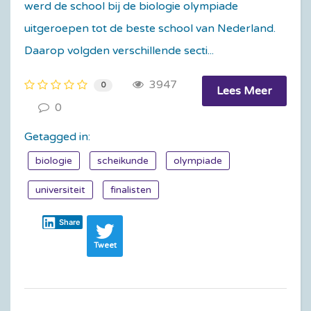
werd de school bij de biologie olympiade
uitgeroepen tot de beste school van Nederland.
Daarop volgden verschillende secti...
3947
0
Lees Meer
0
Getagged in:
biologie
scheikunde
olympiade
universiteit
finalisten
Share
Tweet