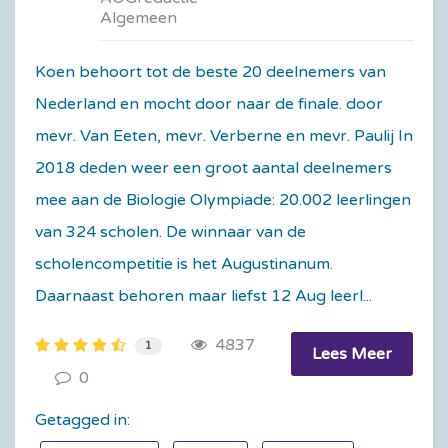
Algemeen
Koen behoort tot de beste 20 deelnemers van
Nederland en mocht door naar de finale. door
mevr. Van Eeten, mevr. Verberne en mevr. Paulij ​In
2018 deden weer een groot aantal deelnemers
mee aan de Biologie Olympiade: 20.002 leerlingen
van 324 scholen. De winnaar van de
scholencompetitie is het Augustinanum.
Daarnaast behoren maar liefst 12 Aug leerl...
4837
1
Lees Meer
0
Getagged in: