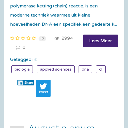
polymerase ketting (chain) reactie, is een
moderne techniek waarmee uit kleine
hoeveelheden DNA een specifiek een gedeelte k...
2994
0
Lees Meer
0
Getagged in:
biologie
applied sciences
dna
di
Share
Tweet