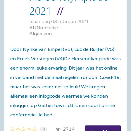
2021
maandag 08 februari 2021
AUGredactie
Algemeen
Door Nynke van Empel (V5), Luc de Ruijter (V5)
en Freek Verstegen (V4)De Hersenolympiade was
een enorm leuke ervaring. Dit jaar was het online
in verband met de maatregelen rondom Covid-19,
maar het was zeker net zo leuk! We kregen
allemaal een inlogcode waarmee we konden
inloggen op GatherTown, dit is een soort online
conferentie. Je had...
2714
0