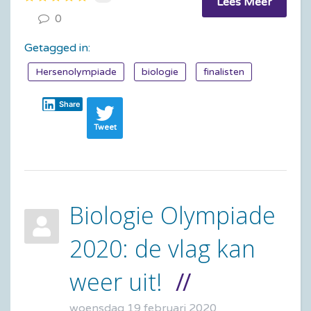
Lees Meer
0
Getagged in:
Hersenolympiade
biologie
finalisten
Share
Tweet
Biologie Olympiade
2020: de vlag kan
weer uit!
woensdag 19 februari 2020