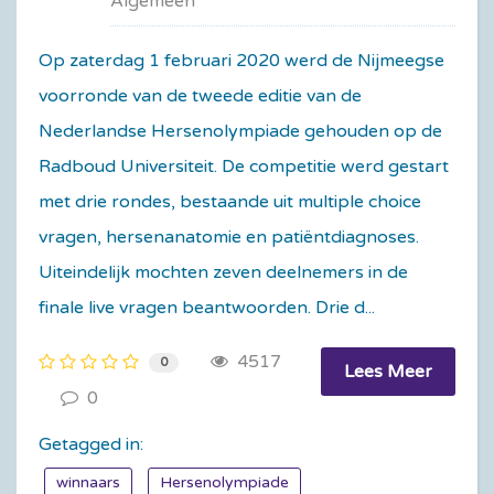
Algemeen
Op zaterdag 1 februari 2020 werd de Nijmeegse
voorronde van de tweede editie van de
Nederlandse Hersenolympiade gehouden op de
Radboud Universiteit. De competitie werd gestart
met drie rondes, bestaande uit multiple choice
vragen, hersenanatomie en patiëntdiagnoses.
Uiteindelijk mochten zeven deelnemers in de
finale live vragen beantwoorden. Drie d...
4517
0
Lees Meer
0
Getagged in:
winnaars
Hersenolympiade