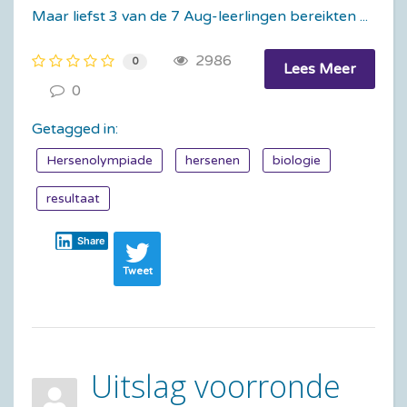
Maar liefst 3 van de 7 Aug-leerlingen bereikten ...
2986
0
Lees Meer
0
Getagged in:
Hersenolympiade
hersenen
biologie
resultaat
Share
Tweet
Uitslag voorronde