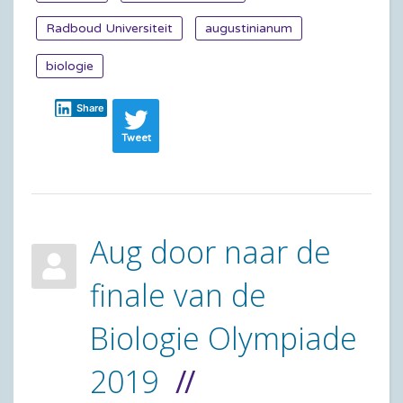
Radboud Universiteit
augustinianum
biologie
Share
Tweet
Aug door naar de
finale van de
Biologie Olympiade
2019