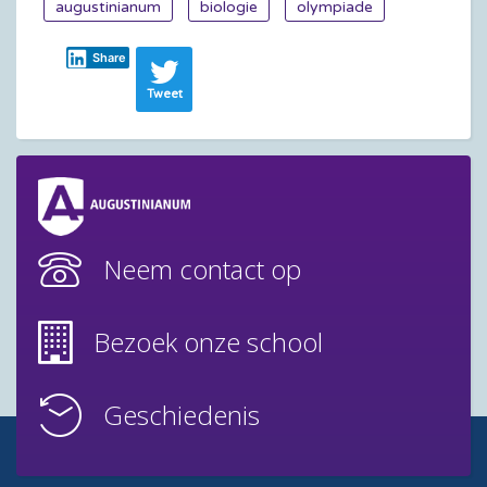
augustinianum
biologie
olympiade
Share
Tweet
Neem contact op
Bezoek onze school
Geschiedenis