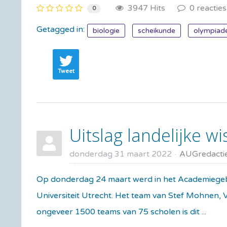
3947 Hits
0 reacties
0
Getagged in:
biologie
scheikunde
olympiad
Tweet
Uitslag landelijke w
donderdag 31 maart 2022
AUGredacti
Op donderdag 24 maart werd in het Academiegebo
Universiteit Utrecht. Het team van Stef Mohnen, V
ongeveer 1500 teams van 75 scholen is dit ...