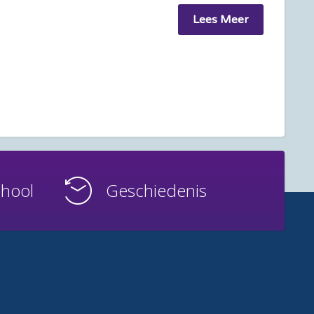
Lees Meer
chool
Geschiedenis