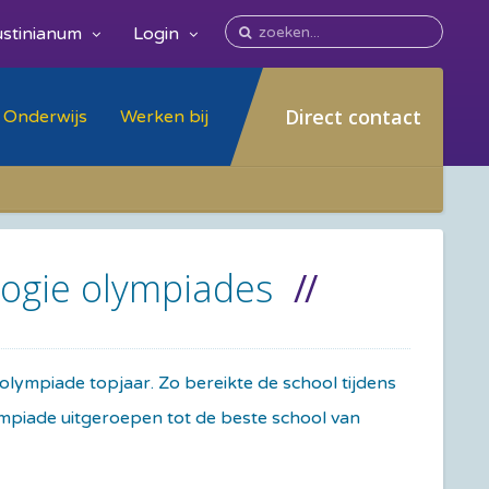
stinianum
Login
Direct contact
Onderwijs
Werken bij
ologie olympiades
olympiade topjaar. Zo bereikte de school tijdens
ympiade uitgeroepen tot de beste school van