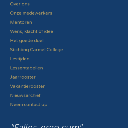
Over ons
Onze medewerkers
Mentoren
Wens, klacht of idee
Het goede doel
Stichting Carmel College
Lestijden
Lessentabellen
Jaarrooster
Vakantierooster
Nieuwsarchief
Neem contact op
Fallor, ergo sum