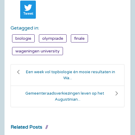
Tweet
Getagged in:
biologie
olympiade
finale
wageningen university
Een week vol topbiologie én mooie resultaten in
Wa...
Gemeenteraadsverkiezingen leven op het
Augustinian...
Related Posts