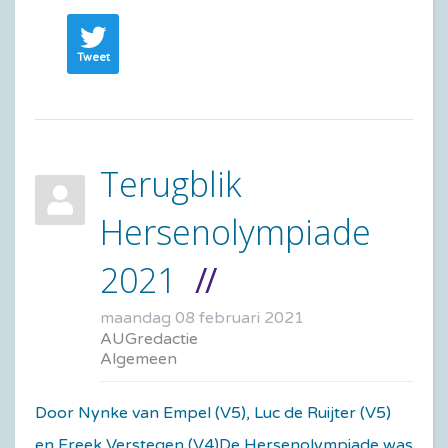
Tweet
Terugblik
Hersenolympiade
2021
maandag 08 februari 2021
AUGredactie
Algemeen
Door Nynke van Empel (V5), Luc de Ruijter (V5)
en Freek Verstegen (V4)De Hersenolympiade was