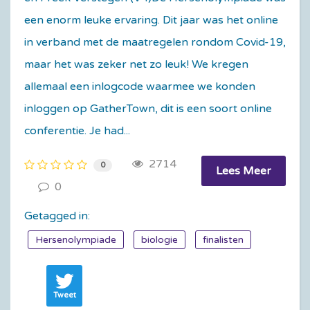
een enorm leuke ervaring. Dit jaar was het online
in verband met de maatregelen rondom Covid-19,
maar het was zeker net zo leuk! We kregen
allemaal een inlogcode waarmee we konden
inloggen op GatherTown, dit is een soort online
conferentie. Je had...
2714
0
Lees Meer
0
Getagged in:
Hersenolympiade
biologie
finalisten
Tweet