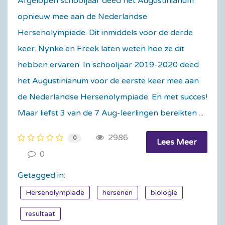
Afgelopen schooljaar deed het Augustinianum
opnieuw mee aan de Nederlandse
Hersenolympiade. Dit inmiddels voor de derde
keer. Nynke en Freek laten weten hoe ze dit
hebben ervaren. In schooljaar 2019-2020 deed
het Augustinianum voor de eerste keer mee aan
de Nederlandse Hersenolympiade. En met succes!
Maar liefst 3 van de 7 Aug-leerlingen bereikten ...
2986
0
Lees Meer
0
Getagged in:
Hersenolympiade
hersenen
biologie
resultaat