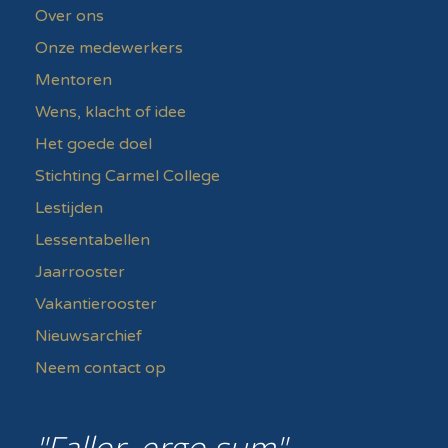
Over ons
Onze medewerkers
Mentoren
Wens, klacht of idee
Het goede doel
Stichting Carmel College
Lestijden
Lessentabellen
Jaarrooster
Vakantierooster
Nieuwsarchief
Neem contact op
Fallor, ergo sum