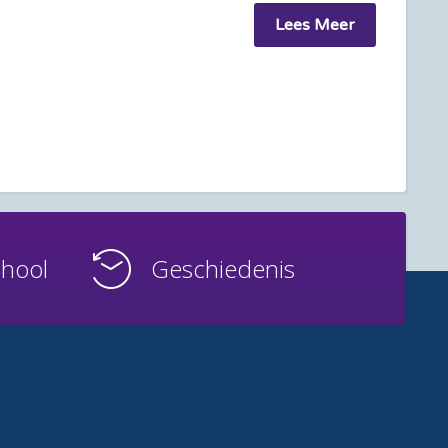
Lees Meer
chool
Geschiedenis