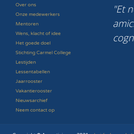
Over ons
Et n
Onze medewerkers
amic
Mentoren
Wens, klacht of idee
cogn
Het goede doel
Stichting Carmel College
Lestijden
Lessentabellen
Jaarrooster
Vakantierooster
Nieuwsarchief
Neem contact op