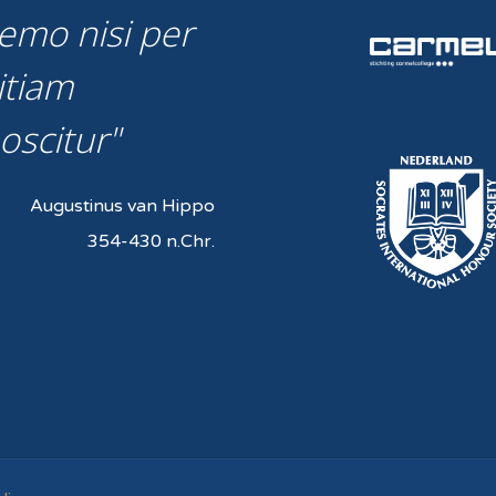
emo nisi per
itiam
oscitur
Augustinus van Hippo
354-430 n.Chr.