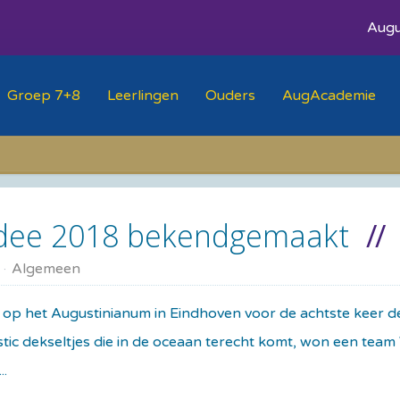
Augu
Groep 7+8
Leerlingen
Ouders
AugAcademie
idee 2018 bekendgemaakt
Algemeen
mst op het Augustinianum in Eindhoven voor de achtste keer
tic dekseltjes die in de oceaan terecht komt, won een team 
..