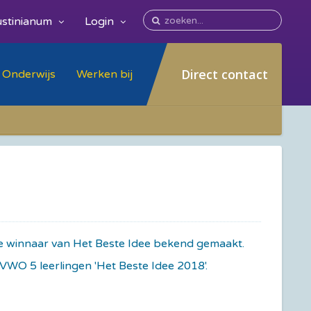
stinianum
Login
Direct contact
Onderwijs
Werken bij
 de winnaar van Het Beste Idee bekend gemaakt.
VWO 5 leerlingen 'Het Beste Idee 2018'.