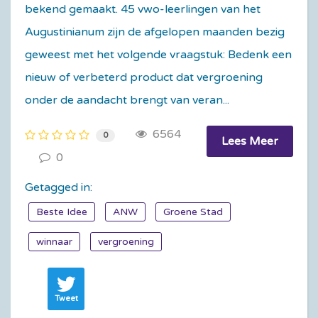
bekend gemaakt. 45 vwo-leerlingen van het
Augustinianum zijn de afgelopen maanden bezig
geweest met het volgende vraagstuk: Bedenk een
nieuw of verbeterd product dat vergroening
onder de aandacht brengt van veran...
6564
0
Lees Meer
0
Getagged in:
Beste Idee
ANW
Groene Stad
winnaar
vergroening
Tweet