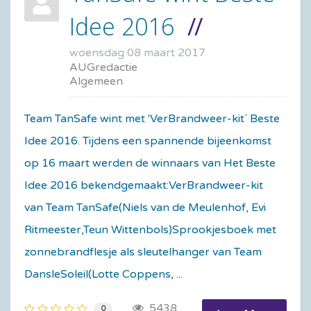
Idee 2016
woensdag 08 maart 2017
AUGredactie
Algemeen
Team TanSafe wint met 'VerBrandweer-kit` Beste
Idee 2016. Tijdens een spannende bijeenkomst
op 16 maart werden de winnaars van Het Beste
Idee 2016 bekendgemaakt:VerBrandweer-kit
van Team TanSafe(Niels van de Meulenhof, Evi
Ritmeester,Teun Wittenbols)Sprookjesboek met
zonnebrandflesje als sleutelhanger van Team
DansleSoleil(Lotte Coppens, ...
5438
0