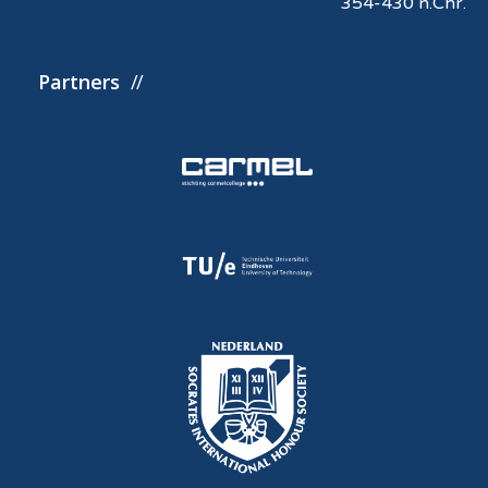
354-430 n.Chr.
Partners