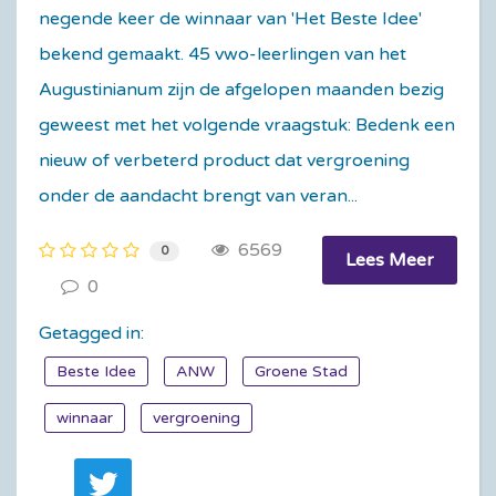
negende keer de winnaar van 'Het Beste Idee'
bekend gemaakt. 45 vwo-leerlingen van het
Augustinianum zijn de afgelopen maanden bezig
geweest met het volgende vraagstuk: Bedenk een
nieuw of verbeterd product dat vergroening
onder de aandacht brengt van veran...
6569
0
Lees Meer
0
Getagged in:
Beste Idee
ANW
Groene Stad
winnaar
vergroening