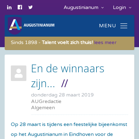
Augustinianum
Login
Sinds 1898 -
Talent voelt zich thuis!
lees meer
En de winnaars
zijn...
donderdag 28 maart 2019
AUGredactie
Algemeen
Op 28 maart is tijdens een feestelijke bijeenkomst
op het Augustinianum in Eindhoven voor de