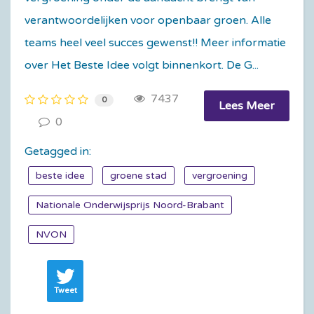
verantwoordelijken voor openbaar groen. Alle
teams heel veel succes gewenst!! Meer informatie
over Het Beste Idee volgt binnenkort. De G...
7437
0
Lees Meer
0
Getagged in:
beste idee
groene stad
vergroening
Nationale Onderwijsprijs Noord-Brabant
NVON
Tweet