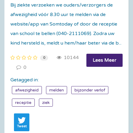
Bij ziekte verzoeken we ouders/verzorgers de
afwezigheid vóór 8.30 uur te melden via de
website/app van Somtoday of door de receptie
van school te bellen (040-2111069). Zodra uw
kind hersteld is, meldt u hem/haar beter via de b...
10144
0
Lees Meer
0
Getagged in:
afwezigheid
melden
bijzonder verlof
receptie
ziek
Tweet