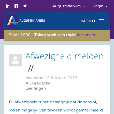
Augustinianum
Login
Sinds 1898 -
Talent voelt zich thuis!
lees meer
Afwezigheid melden
maandag 12 februari 2018
AUGredactie
Leerlingen
Bij afwezigheid is het belangrijk dat de school,
indien mogelijk, van tevoren wordt geïnformeerd.