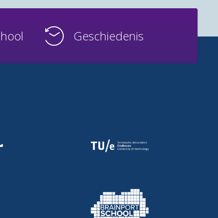
chool
Geschiedenis