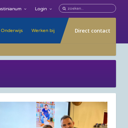
stinianum
Login
Direct contact
Onderwijs
Werken bij