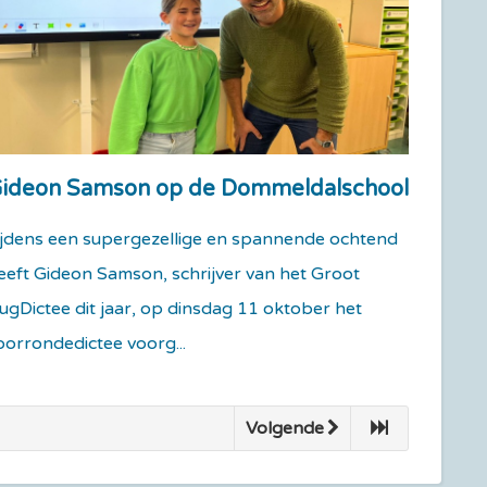
ideon Samson op de Dommeldalschool
ijdens een supergezellige en spannende ochtend
eeft Gideon Samson, schrijver van het Groot
ugDictee dit jaar, op dinsdag 11 oktober het
oorrondedictee voorg...
Volgende