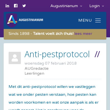
Augustinianum
Login
Sinds 1898 -
Talent voelt zich thuis!
lees meer
Anti-pestprotocol
woensdag 07 februari 2018
AUGredactie
Leerlingen
Met dit anti-pestprotocol willen we vastleggen
wat we onder pesten verstaan, hoe pesten kan
worden voorkomen en wat onze aanpak is als er