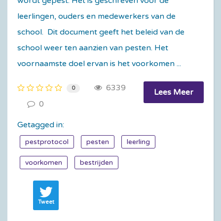
wordt gepest. Het is geschreven voor de
leerlingen, ouders en medewerkers van de
school. Dit document geeft het beleid van de
school weer ten aanzien van pesten. Het
voornaamste doel ervan is het voorkomen ...
6339
0
Lees Meer
0
Getagged in:
pestprotocol
pesten
leerling
voorkomen
bestrijden
Tweet