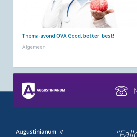
Thema-avond OVA Good, better, best!
Algemeen
Fall
Augustinianum