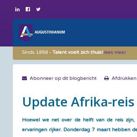
Sinds 1898 -
Talent voelt zich thuis!
lees meer
Abonneer op dit blogbericht
Afdrukken
Update Afrika-reis
Hoewel we net over de helft van de reis zijn,
ervaringen rijker. Donderdag 7 maart hebben de