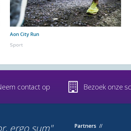
Aon City Run
Sport
Neem contact op
Bezoek onze s
or, ergo sum
Partners