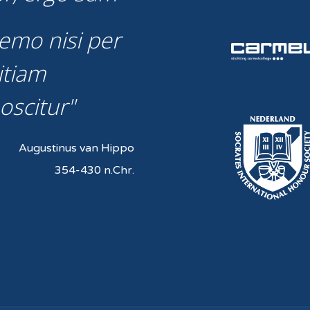
emo nisi per
itiam
oscitur
Augustinus van Hippo
354-430 n.Chr.