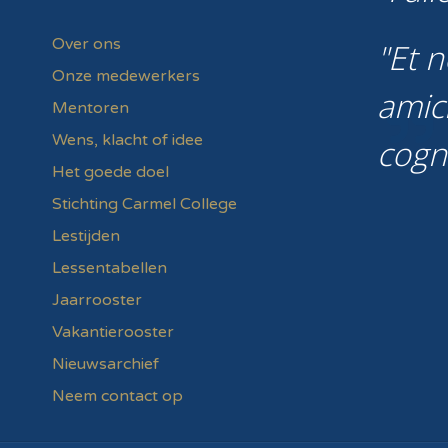
Over ons
Et n
Onze medewerkers
amic
Mentoren
Wens, klacht of idee
cogn
Het goede doel
Stichting Carmel College
Lestijden
Lessentabellen
Jaarrooster
Vakantierooster
Nieuwsarchief
Neem contact op