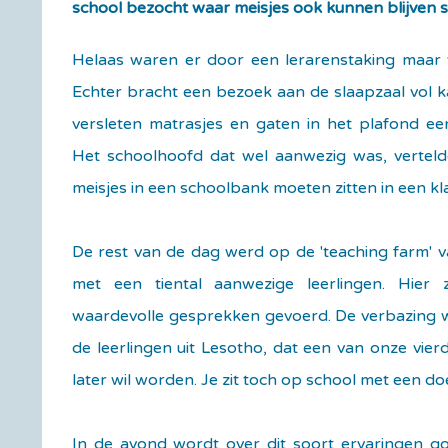
school bezocht waar meisjes ook kunnen blijven s
Helaas waren er door een lerarenstaking maar w
Echter bracht een bezoek aan de slaapzaal vol 
versleten matrasjes en gaten in het plafond ee
Het schoolhoofd dat wel aanwezig was, vertelde
meisjes in een schoolbank moeten zitten in een kla
De rest van de dag werd op de 'teaching farm' 
met een tiental aanwezige leerlingen. Hier 
waardevolle gesprekken gevoerd. De verbazing w
de leerlingen uit Lesotho, dat een van onze vier
later wil worden. Je zit toch op school met een doe
In de avond wordt over dit soort ervaringen go