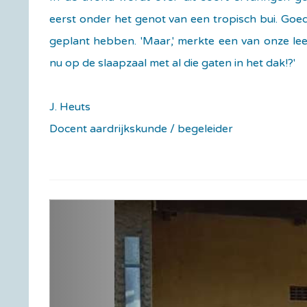
eerst onder het genot van een tropisch bui. Go
geplant hebben. 'Maar,' merkte een van onze lee
nu op de slaapzaal met al die gaten in het dak!?'
J. Heuts
Docent aardrijkskunde / begeleider