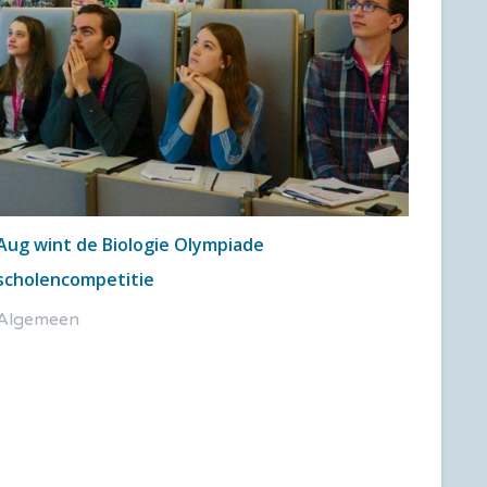
Aug wint de Biologie Olympiade
scholencompetitie
Algemeen