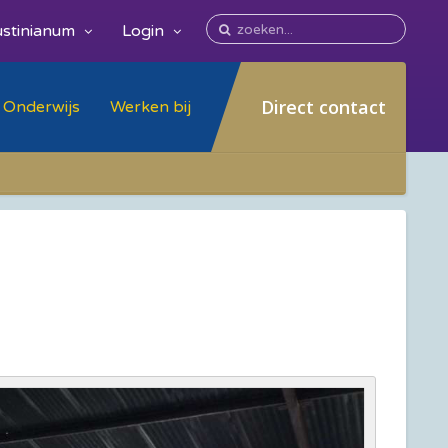
stinianum
Login
Direct contact
Onderwijs
Werken bij