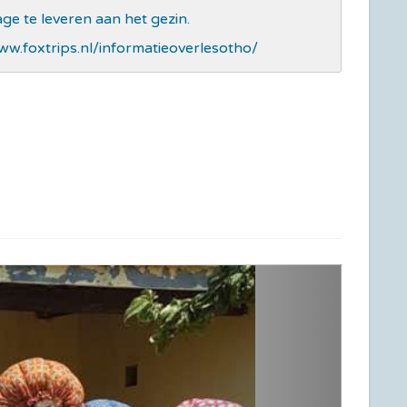
age te leveren aan het gezin.
ww.foxtrips.nl/informatieoverlesotho/