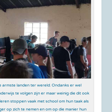
e armste landen ter wereld. Ondanks er wel
erwijs te volgen zijn er maar weinig die dit ook
deren stoppen vaak met school om hun taak als
ager op zich te nemen en om op die manier hun