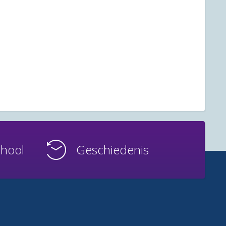
chool
Geschiedenis