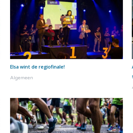
Elsa wint de regiofinale!
Algemeen