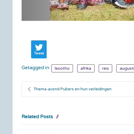
Tweet
Getagged in:
lesotho
afrika
reis
august
Thema-avond Pubers en hun verleidingen
Related Posts