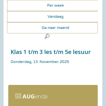
Per week
Vandaag
Ga naar maand
Klas 1 t/m 3 les t/m 5e lesuur
Donderdag, 13. November 2025
AUG
enda