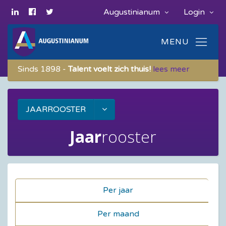
Augustinianum
Login
Sinds 1898 -
Talent voelt zich thuis!
lees meer
JAARROOSTER
Jaar
rooster
Per jaar
Per maand