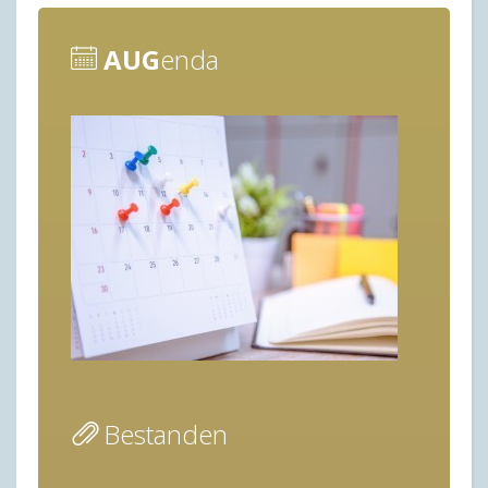
AUG
enda
Bestanden