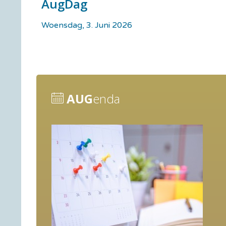
AugDag
Woensdag, 3. Juni 2026
AUG
enda