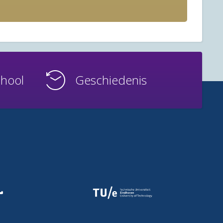
chool
Geschiedenis