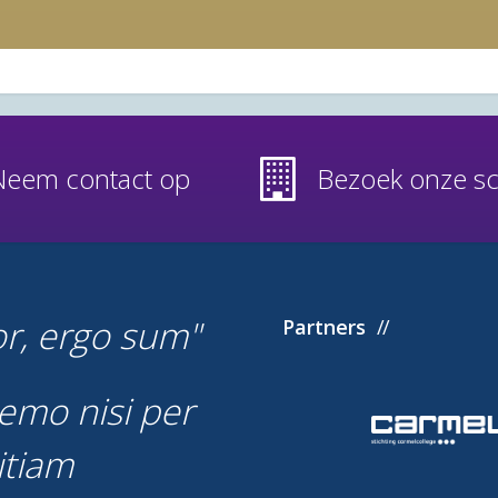
Neem contact op
Bezoek onze s
or, ergo sum
Partners
emo nisi per
itiam