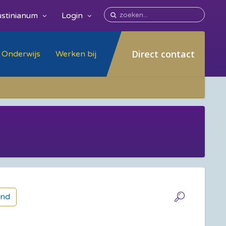
stinianum
Login
Direct contact
Onderwijs
Werken bij
and