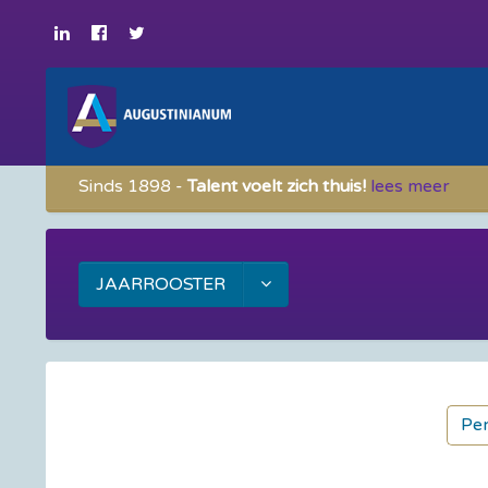
Sinds 1898 -
Talent voelt zich thuis!
lees meer
JAARROOSTER
Per