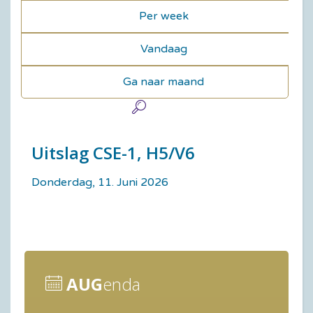
Per week
Vandaag
Ga naar maand
Uitslag CSE-1, H5/V6
Donderdag, 11. Juni 2026
AUG
enda