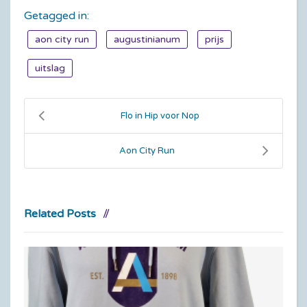
Getagged in:
aon city run
augustinianum
prijs
uitslag
Flo in Hip voor Nop
Aon City Run
Related Posts