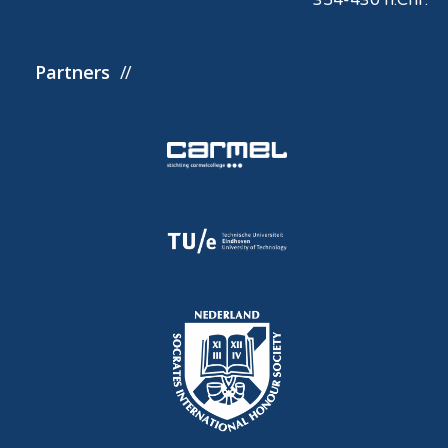
354-430 n.Chr.
Partners