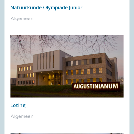
Natuurkunde Olympiade Junior
Algemeen
Loting
Algemeen