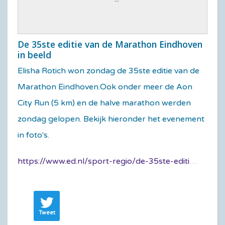
De 35ste editie van de Marathon Eindhoven
in beeld
Elisha Rotich won zondag de 35ste editie van de
Marathon Eindhoven.
Ook onder meer de Aon
City Run (5 km) en de halve marathon werden
zondag gelopen. Bekijk hieronder het evenement
in foto's.
https://www.ed.nl/sport-regio/de-35ste-editie-van-de-marathon-eindhoven-in-beeld~af0d51be/
Tweet