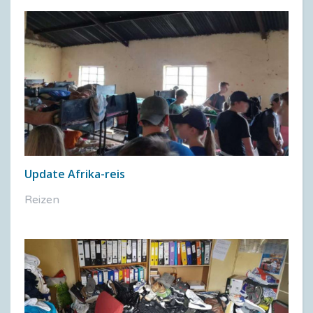
Update Afrika-reis
Reizen