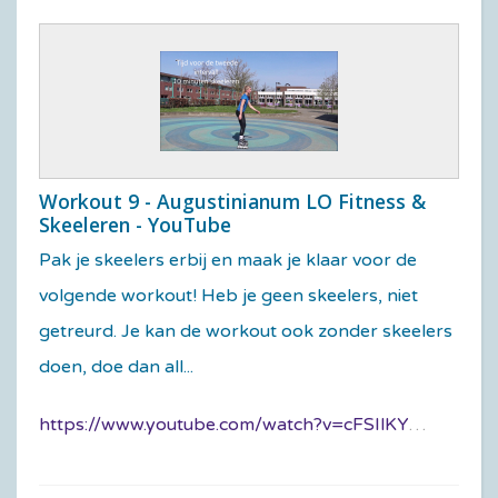
Workout 9 - Augustinianum LO Fitness &
Skeeleren - YouTube
Pak je skeelers erbij en maak je klaar voor de
volgende workout! Heb je geen skeelers, niet
getreurd. Je kan de workout ook zonder skeelers
doen, doe dan all...
https://www.youtube.com/watch?v=cFSIlKYHTDY&feature=youtu.be