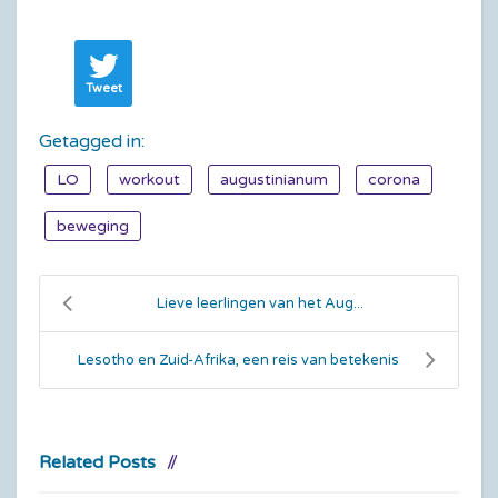
Tweet
Getagged in:
LO
workout
augustinianum
corona
beweging
Lieve leerlingen van het Aug...
Lesotho en Zuid-Afrika, een reis van betekenis
Related Posts