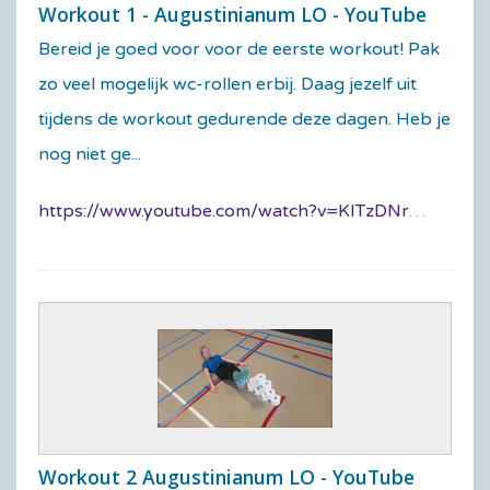
Workout 1 - Augustinianum LO - YouTube
Bereid je goed voor voor de eerste workout! Pak
zo veel mogelijk wc-rollen erbij. Daag jezelf uit
tijdens de workout gedurende deze dagen. Heb je
nog niet ge...
https://www.youtube.com/watch?v=KITzDNrFSHw&feature=youtu.be
Workout 2 Augustinianum LO - YouTube