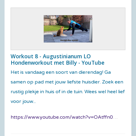
Workout 8 - Augustinianum LO
Hondenworkout met Billy - YouTube
Het is vandaag een soort van dierendag! Ga
samen op pad met jouw liefste huisdier. Zoek een
rustig plekje in huis of in de tuin. Wees wel heel lief
voor jouw...
https://www.youtube.com/watch?v=OAtffn0egcw