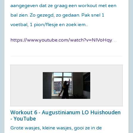
aangegeven dat ze graag een workout met een
bal zien. Zo gezegd, zo gedaan. Pak snel 1
voetbal, 1 pion/flesje en zoek iem...
https://www.youtube.com/watch?v=NlVoHqyw2JE
Workout 6 - Augustinianum LO Huishouden
- YouTube
Grote wasjes, kleine wasjes, gooi ze in de