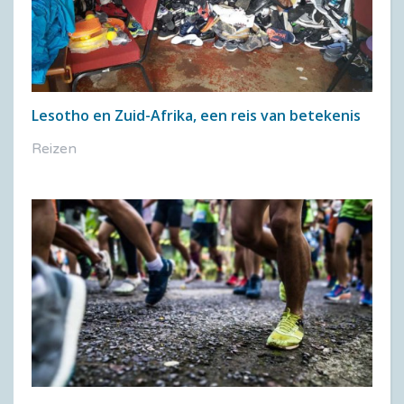
Lesotho en Zuid-Afrika, een reis van betekenis
Reizen