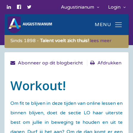
Augustinianum
Login
Sinds 1898 -
Talent voelt zich thuis!
lees meer
Abonneer op dit blogbericht
Afdrukken
Workout!
Om fit te blijven in deze tijden van online lessen en
binnen blijven, doet de sectie LO haar uiterste
best om jullie in beweging te houden en uit te
dagen. Durf jij het aan?
Om de dag komt er een