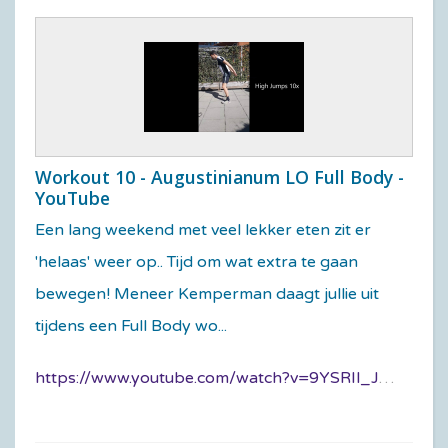
Workout 10 - Augustinianum LO Full Body -
YouTube
Een lang weekend met veel lekker eten zit er
'helaas' weer op.. Tijd om wat extra te gaan
bewegen! Meneer Kemperman daagt jullie uit
tijdens een Full Body wo...
https://www.youtube.com/watch?v=9YSRIl_JTPA&t=238s&app=desktop