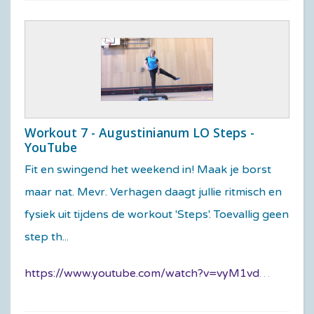
Workout 7 - Augustinianum LO Steps -
YouTube
Fit en swingend het weekend in! Maak je borst
maar nat. Mevr. Verhagen daagt jullie ritmisch en
fysiek uit tijdens de workout 'Steps'. Toevallig geen
step th...
https://www.youtube.com/watch?v=vyM1vdoKKKw