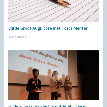
Vijfde Groot AugDictee met Tosca Menten
Algemeen
En de winnaar van het Groot AugDictee is….