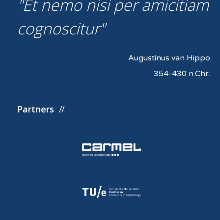
Et nemo nisi per amicitiam
cognoscitur
Augustinus van Hippo
354-430 n.Chr.
Partners