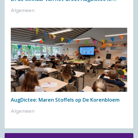
Algemeen
AugDictee: Maren Stoffels op De Korenbloem
Algemeen