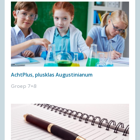
AchtPlus, plusklas Augustinianum
Groep 7+8