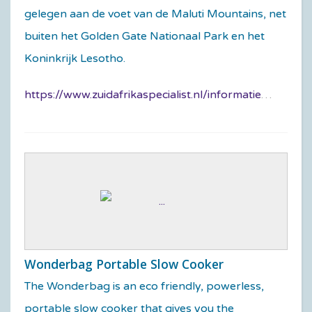
gelegen aan de voet van de Maluti Mountains, net
buiten het Golden Gate Nationaal Park en het
Koninkrijk Lesotho.
https://www.zuidafrikaspecialist.nl/informatie/steden-zuid-afrika/clarens/
Wonderbag Portable Slow Cooker
The Wonderbag is an eco friendly, powerless,
portable slow cooker that gives you the