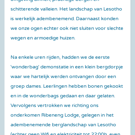
schitterende valleien. Het landschap van Lesotho
is werkelijk adembenemend. Daarnaast konden
we onze ogen echter ook niet sluiten voor slechte
wegen en armoedige huizen.
Na enkele uren rijden, hadden we de eerste
'wonderbag' demonstatie in een klein bergdorpje
waar we hartelijk werden ontvangen door een
groep dames. Leerlingen hebben bonen gekookt
en in de wonderbags gedaan en daar gelaten.
Vervolgens vertrokken we richting ons
onderkomen Ribeneng Lodge, gelegen in het
adembenemende berglandschap van Lesotho
(echter geen Wifi en elektriciteit tot 22:00h, even