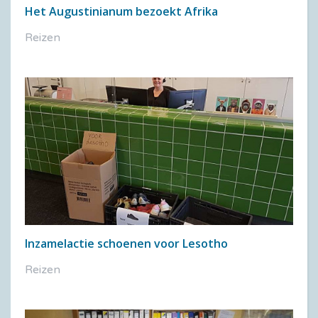
Het Augustinianum bezoekt Afrika
Reizen
Inzamelactie schoenen voor Lesotho
Reizen