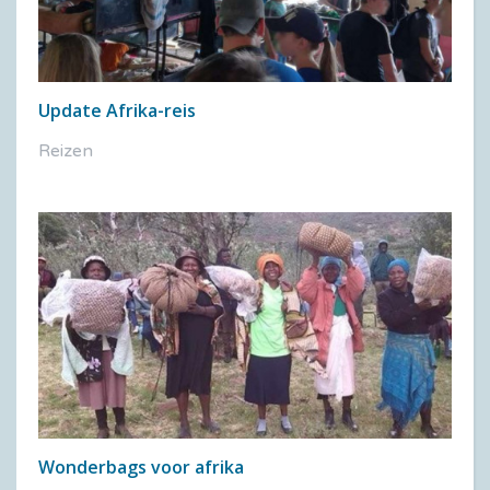
Update Afrika-reis
Reizen
Wonderbags voor afrika