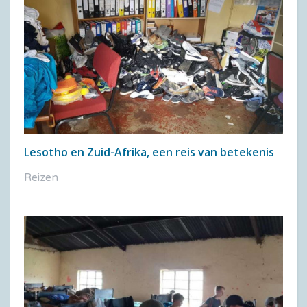
Lesotho en Zuid-Afrika, een reis van betekenis
Reizen