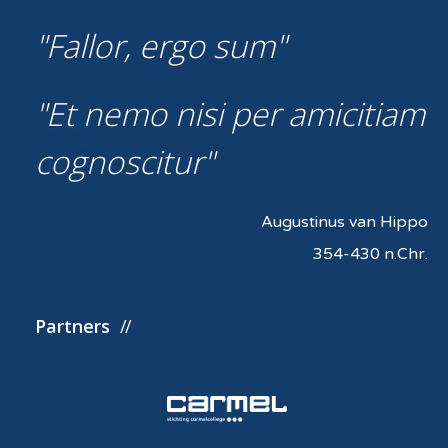
Fallor, ergo sum
Et nemo nisi per amicitiam
cognoscitur
Augustinus van Hippo
354-430 n.Chr.
Partners