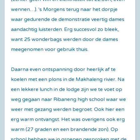
wennen…). 's Morgens terug naar het dorpje
waar gedurende de demonstratie veertig dames
aandachtig luisterden. Erg succesvol zo bleek,
want 25 wonderbags werden door de dames
meegenomen voor gebruik thuis.
Daarna even ontspanning door heerlijk af te
koelen met een plons in de Makhaleng rivier. Na
een lekkere lunch in de lodge zijn we te voet op
weg gegaan naar Ribaneng high school waar we
weer met gezang werden begroet. Ook hier een
erg warm ontvangst. Het was overigens ook erg
warm (27 graden en een brandende zon). Op
school hebben we in groepen gesproken met de