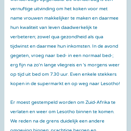
vernuftige uitvinding om het koken voor met
name vrouwen makkelijker te maken en daarmee
hun kwaliteit van leven daadwerkelijk te
verbeteren; zowel qua gezondheid als qua
tijdwinst en daarmee hun inkomsten. In de avond
gegeten, vroeg naar bed- in een normaal bed-;
erg fijn na zo'n lange vliegreis en 's morgens weer
op tijd uit bed om 7.30 uur. Even enkele stekkers
kopen in de supermarkt en op weg naar Lesotho!
Er moest gestempeld worden om Zuid-Afrika te
verlaten en weer om Lesotho binnen te komen.
We reden na de grens duidelijk een andere
omgeving binnen; prachtige bergen en